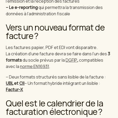
l’émission et la réception des factures
– Le e-reporting
qui permettra la transmission des
données à l’administration fiscale
Vers un nouveau format de
facture ?
Les factures papier, PDF et EDI vont disparaitre.
La création d’une facture devra se faire dans l’un des
3
formats
du socle prévus par la
DGFIP
,
compatibles
avec la
norme EN16931
.
– Deux formats structurés sans lisible de la facture :
UBL
et
CII
– Un format hybride intégrant un lisible :
Factur-X
Quel est le calendrier de la
facturation électronique ?