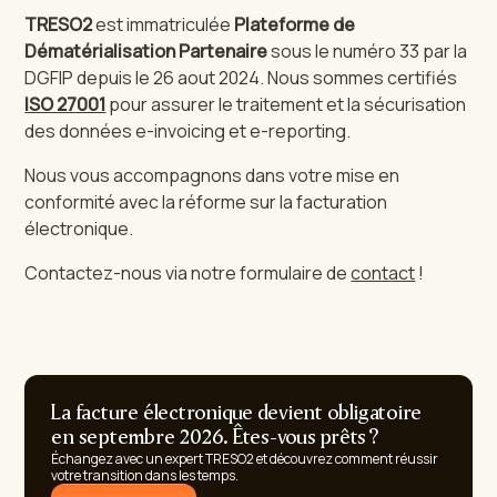
TRESO2
est immatriculée
Plateforme de
Dématérialisation Partenaire
sous le numéro 33 par la
DGFIP depuis le 26 aout 2024. Nous sommes certifiés
ISO 27001
pour assurer le traitement et la sécurisation
des données e-invoicing et e-reporting.
Nous vous accompagnons dans votre mise en
conformité avec la réforme sur la facturation
électronique.
Contactez-nous via notre formulaire de
contact
!
La facture électronique devient obligatoire
en septembre 2026. Êtes-vous prêts ?
Échangez avec un expert TRESO2 et découvrez comment réussir
votre transition dans les temps.