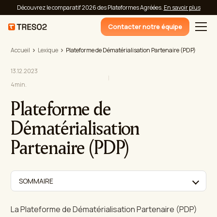
Découvrez le comparatif 2026 des Plateformes Agréées.
En savoir plus
Contacter notre équipe
Accueil
Lexique
Plateforme de Dématérialisation Partenaire (PDP)
13.12.2023
4
min.
Plateforme de
Dématérialisation
Partenaire (PDP)
SOMMAIRE
La Plateforme de Dématérialisation Partenaire (PDP)