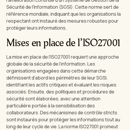
l’amélioration continue d’un Système de Gestion de la
Sécurité de l’Information (SGSI). Cette norme sert de
référence mondiale, indiquant que les organisations la
respectant ont instauré des mesures robustes pour
protéger leurs informations.
Mises en place de l’ISO27001
La mise en place de l’ISO27001 requiert une approche
globale de la sécurité de l’information. Les
organisations engagées dans cette démarche
définissent d’abord les périmètres de leur SGSI,
identifiant les actifs critiques et évaluant les risques
associés. Ensuite, des politiques et procédures de
sécurité sont élaborées, avec une attention
particulière portée à la sensibilisation des
collaborateurs. Des mécanismes de contrôle stricts
sont instaurés pour protéger les informations tout au
long de leur cycle de vie. La norme ISO27001 promeut