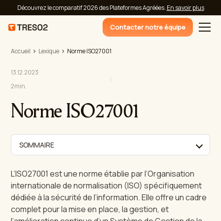
Découvrez le comparatif 2026 des Plateformes Agréées.
En savoir plus
Contacter notre équipe
Accueil
Lexique
Norme ISO27001
13.12.2023
2
min.
Norme ISO27001
SOMMAIRE
L’ISO27001 est une norme établie par l’Organisation
internationale de normalisation (ISO) spécifiquement
dédiée à la sécurité de l’information. Elle offre un cadre
complet pour la mise en place, la gestion, et