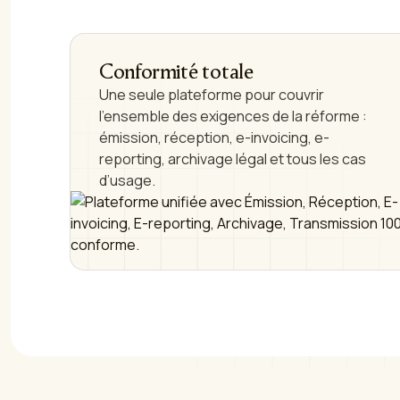
Conformité totale
Une seule plateforme pour couvrir
l'ensemble des exigences de la réforme :
émission, réception, e-invoicing, e-
reporting, archivage légal et tous les cas
d’usage.