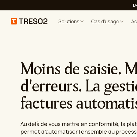
D
Solutions
Cas d'usage
A
Moins de saisie. 
d'erreurs. La gest
factures automati
Au delà de vous mettre en conformité, la p
permet d’automatiser l'ensemble du process