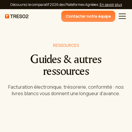
Découvrez le comparatif 2026 des Plateformes Agréées.
En savoir plus
Contacter notre équipe
RESSOURCES
Guides & autres
ressources
Facturation électronique, trésorerie, conformité : nos
livres blancs vous donnent une longueur d'avance.