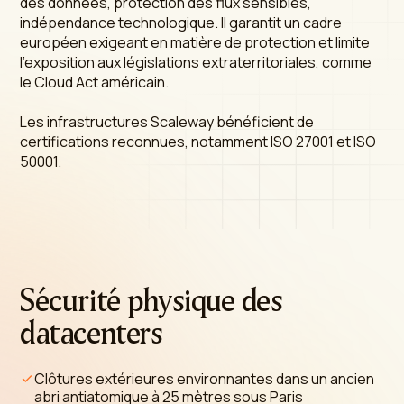
des données, protection des flux sensibles,
indépendance technologique. Il garantit un cadre
européen exigeant en matière de protection et limite
l'exposition aux législations extraterritoriales, comme
le Cloud Act américain.
Les infrastructures Scaleway bénéficient de
certifications reconnues, notamment ISO 27001 et ISO
50001.
Sécurité physique des
datacenters
Clôtures extérieures environnantes dans un ancien
abri antiatomique à 25 mètres sous Paris