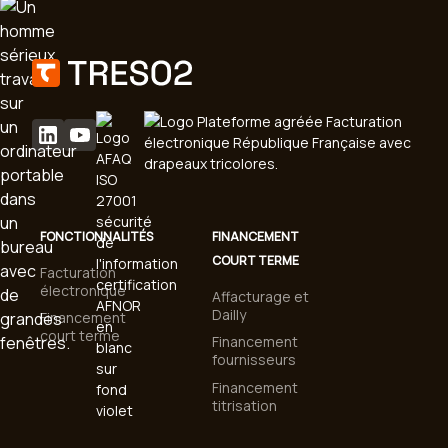
FONCTIONNALITÉS
FINANCEMENT
COURT TERME
Facturation
électronique
Affacturage et
Dailly
Financement
court terme
Financement
fournisseurs
Financement
titrisation