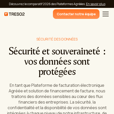
Découvrez le comparatif 2026 des Plateformes Agréées.
En savoir plus
Contacter notre équipe
SÉCURITÉ DES DONNÉES
Sécurité et souveraineté :
vos données sont
protégées
En tant que Plateforme de facturation électronique
Agréée et solution de financement de facture, nous
traitons des données sensibles au cœur des flux
financiers des entreprises. La sécurité, la
confidentialité et la disponibilité de vos données sont
intégrées à chaque niveau de notre infrastructure, de