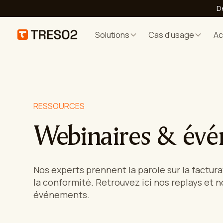
D
Solutions
Cas d'usage
A
RESSOURCES
Webinaires & év
Nos experts prennent la parole sur la factur
la conformité. Retrouvez ici nos replays et 
événements.