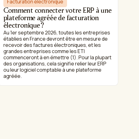
Facturation électronique
Comment connecter votre ERP à une
plateforme agréée de facturation
électronique ?
Au 1er septembre 2026, toutes les entreprises
établies en France devront être en mesure de
recevoir des factures électroniques, et les
grandes entreprises comme les ETI
commenceront à en émettre (1). Pour la plupart
des organisations, cela signifie relier leur ERP
ou leur logiciel comptable à une plateforme
agréée.