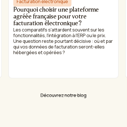
Facturation électronique
Pourquoi choisir une plateforme
agréée française pour votre
facturation électronique ?
Les comparatifs s'attardent souvent sur les
fonctionnalités, l'intégration à l'ERP ou le prix.
Une question reste pourtant décisive : où et par
qui vos données de facturation seront-elles
hébergées et opérées ?
Découvrez notre blog