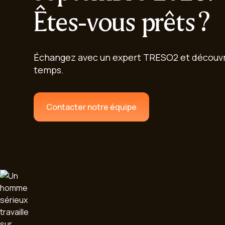
Êtes-vous prêts ?
Échangez avec un expert TRESO2 et découvre
temps.
Contacter notre équipe