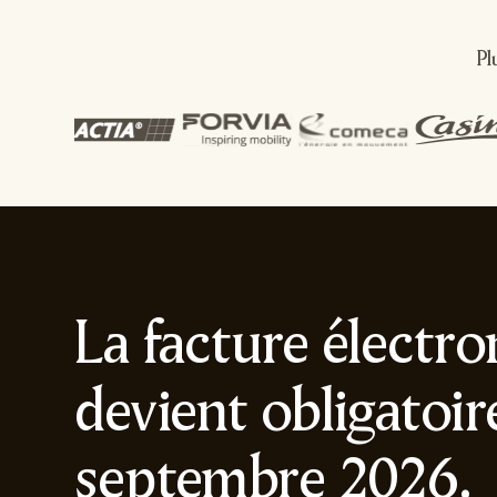
Pl
La facture électr
devient obligatoir
septembre 2026.