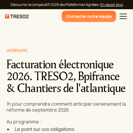
Découvrez le comparatif 2026 des Plateformes Agréées.
En savoir plus
Contacter notre équipe
WEBINAIRE
Facturation électronique
2026. TRESO2, Bpifrance
& Chantiers de l'atlantique
1h pour comprendre comment anticiper sereinement la
réforme de septembre 2026.
Au programme :
Le point sur vos obligations