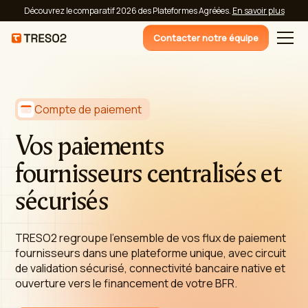
Découvrez le comparatif 2026 des Plateformes Agréées.
En savoir plus
Contacter notre équipe
Compte de paiement
Vos paiements
fournisseurs centralisés et
sécurisés
TRESO2 regroupe l'ensemble de vos flux de paiement
fournisseurs dans une plateforme unique, avec circuit
de validation sécurisé, connectivité bancaire native et
ouverture vers le financement de votre BFR.