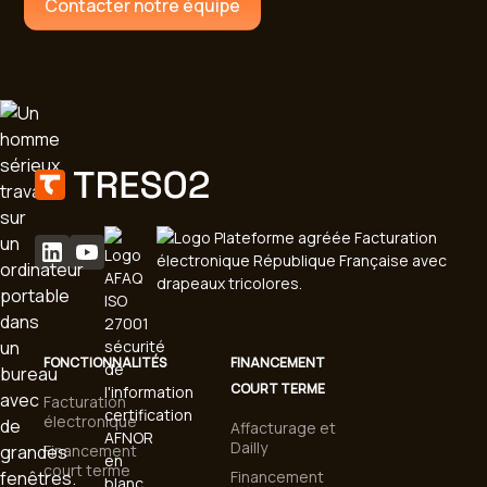
Contacter notre équipe
FONCTIONNALITÉS
FINANCEMENT
COURT TERME
Facturation
électronique
Affacturage et
Dailly
Financement
court terme
Financement