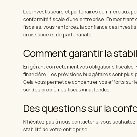
Les investisseurs et partenaires commerciaux po
conformité fiscale d’une entreprise. En montrant 
fiscales, vous renforcez la confiance des invest
croissance et de partenariats.
Comment garantir la stabil
En gérant correctement vos obligations fiscales, v
financière. Les prévisions budgétaires sont plus pré
Cela vous permet de concentrer vos efforts sur 
sur des problèmes fiscaux inattendus.
Des questions sur la confo
N’hésitez pas à nous
contacter
si vous souhaitez e
stabilité de votre entreprise.