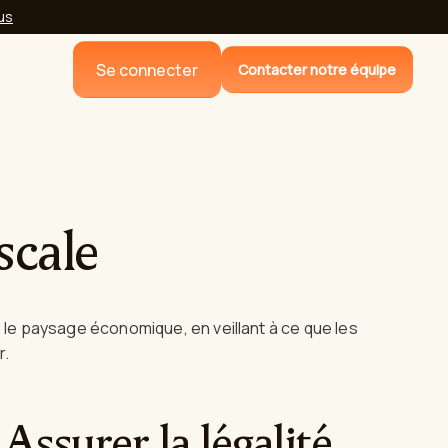
lus
Se connecter
Contacter notre équipe
scale
ns le paysage économique, en veillant à ce que les
r.
Assurer la légalité