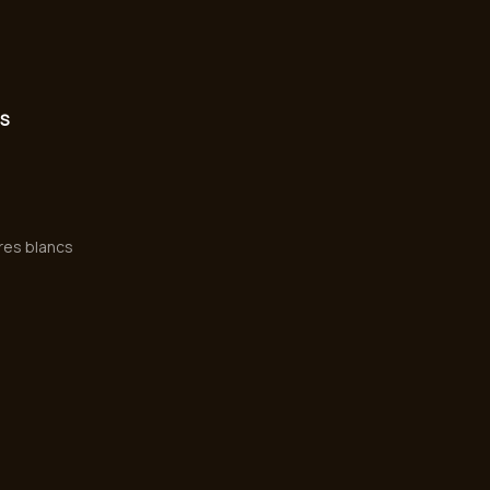
ES
vres blancs