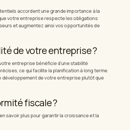
tentiels accordent une grande importance à la
que votre entreprise respecte les obligations
isseurs et augmentez ainsi vos opportunités de
ité de votre entreprise ?
otre entreprise bénéficie d’une stabilité
cises, ce qui facilite la planification à long terme.
le développement de votre entreprise plutôt que
rmité fiscale ?
n savoir plus pour garantir la croissance et la