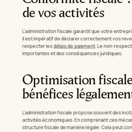
de vos activités
L’administration fiscale garantit que votre entrepri
il est impératif de déclarer correctement vos reve
respecter les
délais de paiement
. Le non-respect
importantes et des conséquences juridiques.
Optimisation fiscal
bénéfices légalemen
L’administration fiscale propose souvent des inci
activités économiques. En comprenant ces mécani
structure fiscale de manière légale. Cela peut c