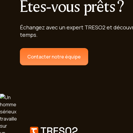
Êtes-vous prêts ?
Échangez avec un expert TRESO2 et découvre
temps.
Contacter notre équipe