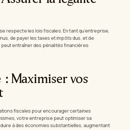
se respecte les lois fiscales. En tant qu’entreprise,
nus, de payer les taxes et impôts dus, et de
 peut entraîner des pénalités financières
e : Maximiser vos
t
tations fiscales pour encourager certaines
smes, votre entreprise peut optimiser sa
onduire à des économies substantielles, augmentant