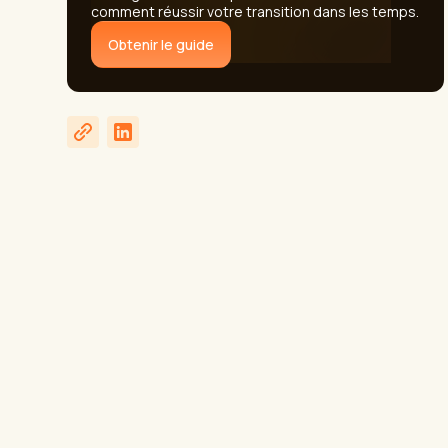
comment réussir votre transition dans les temps.
Obtenir le guide