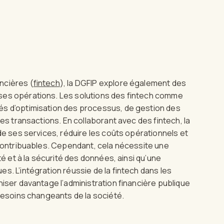
ncières (
fintech
), la DGFIP explore également des
ses opérations. Les solutions des fintech comme
és d’optimisation des processus, de gestion des
des transactions. En collaborant avec des fintech, la
de ses services, réduire les coûts opérationnels et
 contribuables. Cependant, cela nécessite une
té et à la sécurité des données, ainsi qu’une
s. L’intégration réussie de la fintech dans les
niser davantage l’administration financière publique
 besoins changeants de la société.