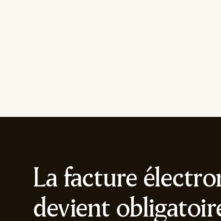
La facture électr
devient obligatoir