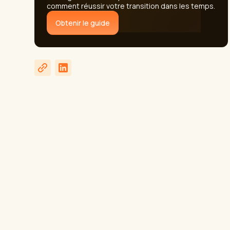
comment réussir votre transition dans les temps.
Obtenir le guide