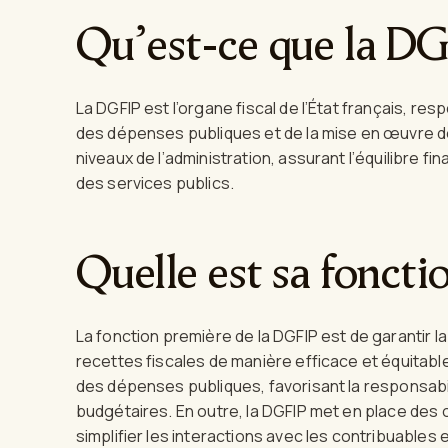
Qu’est-ce que la DG
La DGFIP est l’organe fiscal de l’État français, re
des dépenses publiques et de la mise en œuvre des 
niveaux de l’administration, assurant l’équilibre f
des services publics.
Quelle est sa foncti
La fonction première de la DGFIP est de garantir la 
recettes fiscales de manière efficace et équitabl
des dépenses publiques, favorisant la responsabil
budgétaires. En outre, la DGFIP met en place des 
simplifier les interactions avec les contribuables 