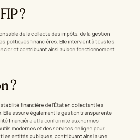
FIP ?
sponsable de la collecte des impôts, de la gestion
politiques financières. Elle intervient à tous les
inancier et contribuant ainsi au bon fonctionnement
on ?
stabilité financière de l’État en collectant les
e. Elle assure également la gestion transparente
ité financière et la conformité aux normes
outils modernes et des services en ligne pour
et les entités publiques, contribuant ainsi à une