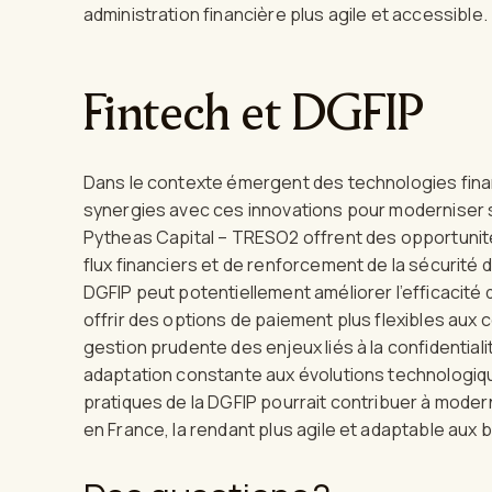
administration financière plus agile et accessible.
Fintech et DGFIP
Dans le contexte émergent des technologies fina
synergies avec ces innovations pour moderniser 
Pytheas Capital – TRESO2 offrent des opportunit
flux financiers et de renforcement de la sécurité 
DGFIP peut potentiellement améliorer l’efficacité 
offrir des options de paiement plus flexibles aux
gestion prudente des enjeux liés à la confidentiali
adaptation constante aux évolutions technologique
pratiques de la DGFIP pourrait contribuer à moder
en France, la rendant plus agile et adaptable aux