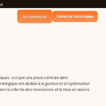
lus
Se connecter
Contacter notre équipe
liques, occupe une place centrale dans
tratégique est dédiée à la gestion et à l’optimisation
dans la collecte des ressources et la mise en œuvre