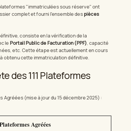
 plateformes "immatriculées sous réserve" ont
ossier complet et fourni l'ensemble des
pièces
initive, consiste en la vérification de la
ec le
Portail Public de Facturation (PPF)
, capacité
nées, etc. Cette étape est actuellement en cours
 obtenu cette immatriculation définitive.
te des 111 Plateformes
rmes Agréées (mise à jour du 15 décembre 2025) :
 Plateformes Agréées