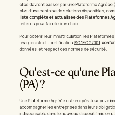
elles devront passer par une Plateforme Agréée (PA
plus d'une centaine de solutions disponibles, com
liste complète et actualisée des Plateformes A
critères pour faire le bon choix.
Pour obtenir leur immatriculation, les Plateforme
charges strict : certification
ISO/IEC 27001
,
confo
données, et respect des normes de sécurité.
Qu'est-ce qu'une P
(PA) ?
Une Plateforme Agréée est un opérateur privé immat
accompagner les entreprises dans leurs obligation
indispensable dans le nouveau dispositif mis en pl