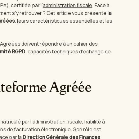
), certifiée par l'
administration fiscale
. Face à
ment s'y retrouver ? Cet article vous présente
la
gréées
, leurs caractéristiques essentielles et les
s Agréées doivent répondre à un cahier des
rmité RGPD
, capacités techniques d'échange de
lateforme Agréée
riculé par l'administration fiscale, habilité à
s de facturation électronique. Son rôle est
ace par la
Direction Générale des Finances