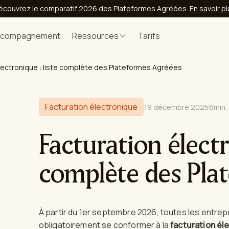
écouvrez le comparatif 2026 des Plateformes Agréées.
En savoir p
ccompagnement
Ressources
Tarifs
lectronique : liste complète des Plateformes Agréées
Facturation électronique
19 décembre 2025
6
min.
Facturation électr
complète des Pla
À partir du 1er septembre 2026, toutes les entrep
obligatoirement se conformer à la
facturation él