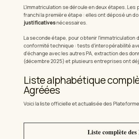
L'immatriculation se déroule en deux étapes. Les
franchi la première étape : elles ont déposé un d
justificatives
nécessaires.
La seconde étape, pour obtenir l'immatriculation déf
conformité technique : tests d'interopérabilité av
d'échange avec les autres PA, extraction des don
(décembre 2025) et plusieurs entreprises ont déjà
Liste alphabétique complè
Agréées
Voici la liste officielle et actualisée des Platefo
Liste complète des