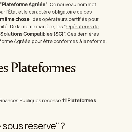
"Plateforme Agréée"
. Ce nouveau nom met
ar l'État et le caractère obligatoire de ces
a même chose
: des opérateurs certifiés pour
mité. De la même manière, les "
Opérateurs de
"
Solutions Compatibles (SC)
". Ces dernières
eforme Agréée pour être conformes à la réforme.
es Plateformes
 Finances Publiques recense
111Plateformes
 sous réserve" ?