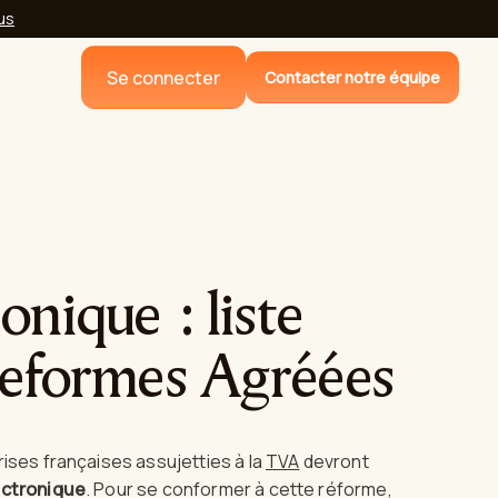
lus
Se connecter
Contacter notre équipe
onique : liste
teformes Agréées
rises françaises assujetties à la
TVA
devront
ectronique
. Pour se conformer à cette réforme,