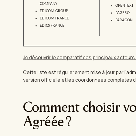
COMPANY
OPENTEXT
EDICOM GROUP
PAGERO
EDICOM FRANCE
PARAGON
EDICS FRANCE
Je découvrir le comparatif des principaux acteur
Cette liste est régulièrement mise à jour par l'adm
version officielle et les coordonnées complètes 
Comment choisir vo
Agréée ?