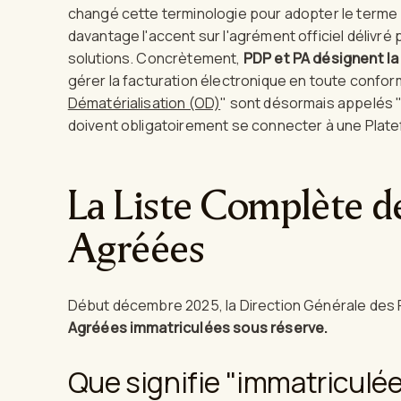
changé cette terminologie pour adopter le terme
davantage l'accent sur l'agrément officiel délivré p
solutions. Concrètement,
PDP et PA désignent l
gérer la facturation électronique en toute confor
Dématérialisation (OD)
" sont désormais appelés 
doivent obligatoirement se connecter à une Plat
La Liste Complète d
Agréées
Début décembre 2025, la Direction Générale des
Agréées immatriculées sous réserve.
Que signifie "immatriculée