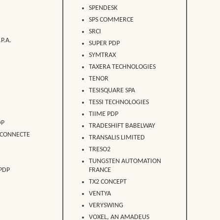
SPENDESK
SPS COMMERCE
SRCI
P.A.
SUPER PDP
SYMTRAX
TAXERA TECHNOLOGIES
TENOR
TESISQUARE SPA
TESSI TECHNOLOGIES
TIIME PDP
DP
TRADESHIFT BABELWAY
 CONNECTE
TRANSALIS LIMITED
TRESO2
TUNGSTEN AUTOMATION
PDP
FRANCE
TX2 CONCEPT
VENTYA
VERYSWING
VOXEL, AN AMADEUS