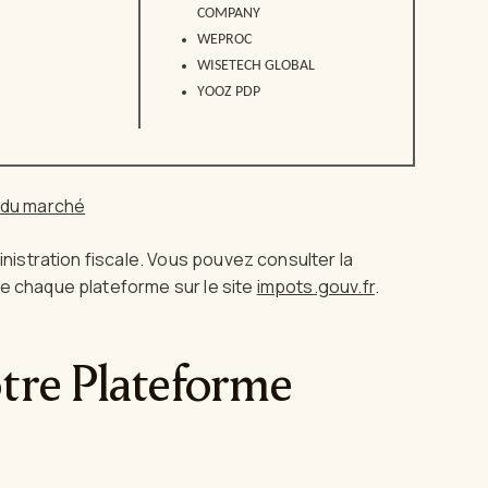
COMPANY
WEPROC
WISETECH GLOBAL
YOOZ PDP
s du marché
inistration fiscale. Vous pouvez consulter la
de chaque plateforme sur le site
impots.gouv.fr
.
tre Plateforme