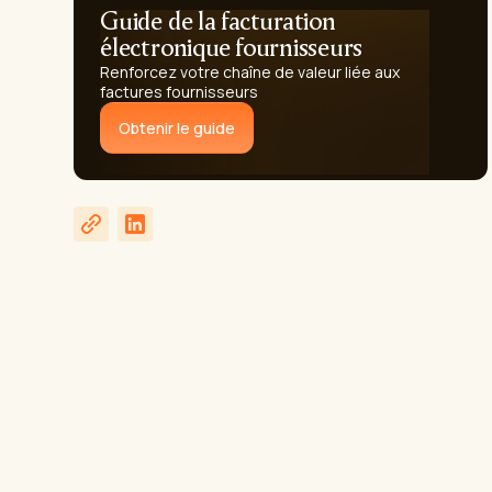
Guide de la facturation
électronique fournisseurs
Renforcez votre chaîne de valeur liée aux
factures fournisseurs
Obtenir le guide