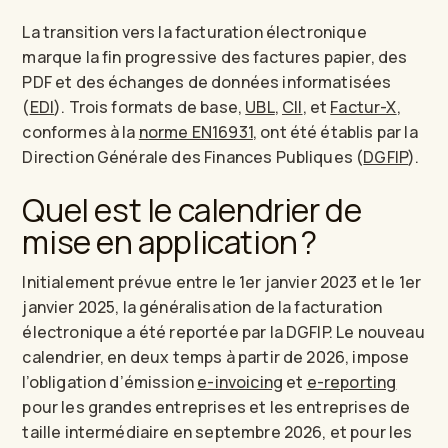
La transition vers la facturation électronique
marque la fin progressive des factures papier, des
PDF et des échanges de données informatisées
(
EDI
). Trois formats de base,
UBL
,
CII
, et
Factur-X
,
conformes à la
norme EN16931
, ont été établis par la
Direction Générale des Finances Publiques (
DGFIP
).
Quel est le calendrier de
mise en application ?
Initialement prévue entre le 1er janvier 2023 et le 1er
janvier 2025, la généralisation de la facturation
électronique a été reportée par la DGFIP. Le nouveau
calendrier, en deux temps à partir de 2026, impose
l’obligation d’émission
e-invoicing
et
e-reporting
pour les grandes entreprises et les entreprises de
taille intermédiaire en septembre 2026, et pour les