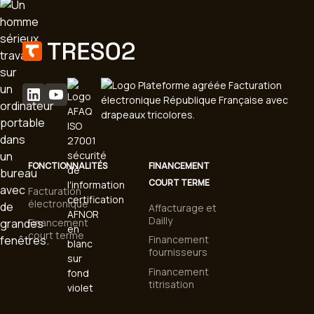
FONCTIONNALITÉS
FINANCEMENT
COURT TERME
Facturation
électronique
Affacturage et
Dailly
Financement
court terme
Financement
fournisseurs
Financement
titrisation