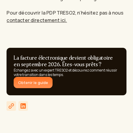
Pour découvrir la PDP TRESO2, n’hésitez pas à nous
contacter directement ici.
La facture électronique devient obligatoire
en septembre 2026. Êtes-vous prêts ?
Échangez avec un expert TRESO2 et découvrez comment réussir
votre transition dans les temps.
Obtenir le guide