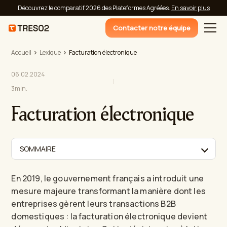
Découvrez le comparatif 2026 des Plateformes Agréées.
En savoir plus
Contacter notre équipe
Accueil
Lexique
Facturation électronique
06.02.2024
3
min.
Facturation électronique
SOMMAIRE
En 2019, le gouvernement français a introduit une
mesure majeure transformant la manière dont les
entreprises gèrent leurs transactions B2B
domestiques : la facturation électronique devient