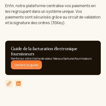
Enfin, notre plateforme centralise vos paiements en
les regroupant dans un système unique. Vos
paiements sont sécurisés grâce au circuit de validation
et la signature des ordres (3SKey).
Guide de la facturation électronique
fournisseurs
Renforcez votre chaîne de valeur liée aux factures fournisseurs
Obtenir le guide