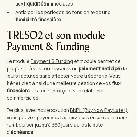
aux
liquidités
immédiates
Anticiper les périodes de tension avec une
flexibilité financière
TRESO2 et son module
Payment & Funding
Le module
Payment & Funding
et module permet de
proposer à vos fournisseurs un
paiement anticipé
de
leurs factures sans affecter votre trésorerie. Vous
bénéficiez ainsi d’une meilleure gestion de vos
flux
financiers
tout en renforçant vos relations
commerciales.
De plus, avec notre solution
BNPL (Buy Now Pay Later)
,
vous pouvez payer vos fournisseurs en un clic et nous
rembourser jusqu’à 360 jours après la date
d’
échéance
.