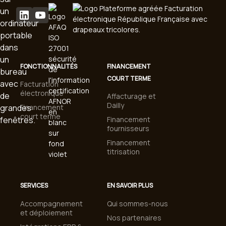
FONCTIONNALITÉS
FINANCEMENT
COURT TERME
Facturation
électronique
Affacturage et
Dailly
Financement
court terme
Financement
fournisseurs
Financement
titrisation
SERVICES
EN SAVOIR PLUS
Accompagnement
Qui sommes-nous
et déploiement
Nos partenaires