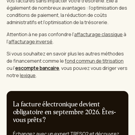
vos factures sans impacter votre trésorerie. Elle à
également de nombreux avantages : l’optimisation des
conditions de paiement, la réduction de coûts
administratifs et l’optimisation de la trésorerie.
Attention à ne pas confondre l’
affacturage classique
à
l’
affacturage inversé
.
Si vous souhaitez en savoir plus les autres méthodes
de financement comme le
fond commun de titrisation
ou l’
escompte bancaire
, vous pouvez vous diriger vers
notre
lexique
.
La facture électronique devient
obligatoire en septembre 2026. Êtes-
vous prêts ?
Échangez avec un expert TRESO2 et découvrez