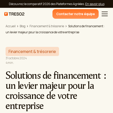
Découvrez le comparatif 2026 des Plateformes Agréées.
En savoir plus
Contacter notre équipe
Accueil
Blog
Financement & trésorerie
Solutions de financement :
un levier majeur pour la croissance de votre entreprise
Financement & trésorerie
31 octobre 2024
4
min.
Solutions de financement :
un levier majeur pour la
croissance de votre
entreprise