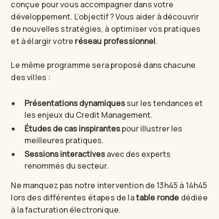
conçue pour vous accompagner dans votre
développement. L’objectif ? Vous aider à découvrir
de nouvelles stratégies, à optimiser vos pratiques
et à élargir votre
réseau professionnel
.
Le même programme sera proposé dans chacune
des villes :
Présentations dynamiques
sur les tendances et
les enjeux du Credit Management.
Études de cas inspirantes
pour illustrer les
meilleures pratiques.
Sessions interactives
avec des experts
renommés du secteur.
Ne manquez pas notre intervention de 13h45 à 14h45
lors des différentes étapes de la
table ronde
dédiée
à la facturation électronique.