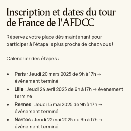
Inscription et dates du tour
de France de l'AFDCC
Réservez votre place dès maintenant pour
participer à l’étape la plus proche de chez vous !
Calendrier des étapes :
Paris
: Jeudi 20 mars 2025 de 9h à 17h ->
événement terminé
Lille
: Jeudi 24 avril 2025 de 9h à 17h -> événement
terminé
Rennes
: Jeudi 15 mai 2025 de 9h à 17h ->
événement terminé
Nantes
: Jeudi 22 mai 2025 de 9h à 17h ->
événement terminé