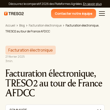
Découvrez le comparatif 2026 des Plateformes Agréées.
En savoir plus
Contacter notre équipe
Accueil
Blog
Facturation électronique
Facturation électronique,
TRESO2 au tour de France AFDCC
Facturation électronique
21 février 2025
3
min.
Facturation électronique,
TRESO2 au tour de France
AFDCC
SOMMAIRE