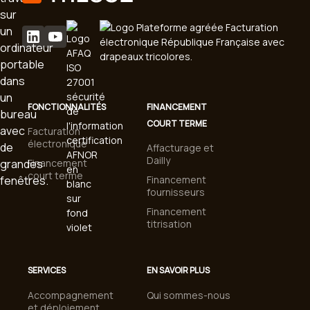
FONCTIONNALITÉS
FINANCEMENT
COURT TERME
Facturation
électronique
Affacturage et
Dailly
Financement
court terme
Financement
fournisseurs
Financement
titrisation
SERVICES
EN SAVOIR PLUS
Accompagnement
Qui sommes-nous
et déploiement