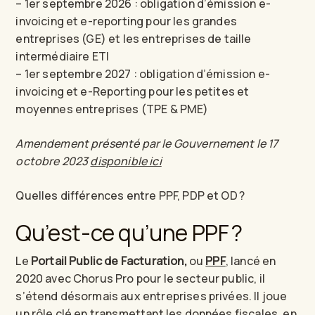
– 1er septembre 2026 : obligation d’émission e-
invoicing et e-reporting pour les grandes
entreprises (GE) et les entreprises de taille
intermédiaire ETI
– 1er septembre 2027 : obligation d’émission e-
invoicing et e-Reporting pour les petites et
moyennes entreprises (TPE & PME)
Amendement présenté par le Gouvernement le 17
octobre 2023
disponible ici
Quelles différences entre PPF, PDP et OD ?
Qu’est-ce qu’une PPF ?
Le
Portail Public de Facturation,
ou
PPF
, lancé en
2020 avec Chorus Pro pour le secteur public, il
s’étend désormais aux entreprises privées. Il joue
un rôle clé en transmettant les données fiscales, en