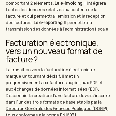
comportant 2 éléments.
Le e-invoicing.
Il intégrera
toutes les données relatives au contenu de la
facture et qui permettra l’émission et la réception
des factures.
Le e-reporting.
Il permettra la
transmission des données à l’administration fiscale
Facturation électronique,
vers un nouveau format de
facture ?
La transition vers la facturation électronique
marque un tournant décisif. Il met fin
progressivement aux factures papier, aux PDF et
aux échanges de données informatisées (
EDI
).
Désormais, la création d’une facture devra s’inscrire
dans l’un des trois formats de base établis par la
Direction Générale des Finances Publiques (DGFIP)
,
tous conformes à la
norme EN16931
.