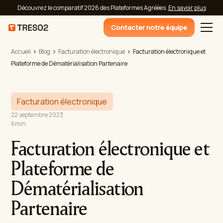
Découvrez le comparatif 2026 des Plateformes Agréées.
En savoir plus
Contacter notre équipe
Accueil
Blog
Facturation électronique
Facturation électronique et
Plateforme de Dématérialisation Partenaire
Facturation électronique
22 septembre 2023
6
min.
Facturation électronique et
Plateforme de
Dématérialisation
Partenaire