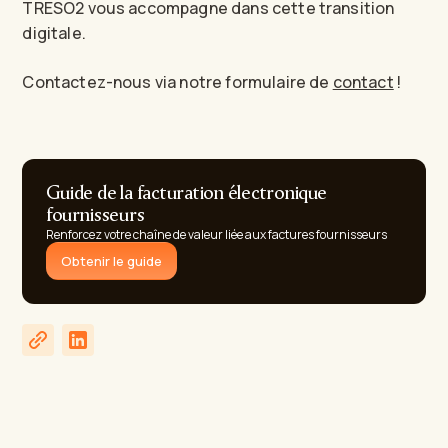
TRESO2 vous accompagne dans cette transition
digitale.
Contactez-nous via notre formulaire de
contact
!
Guide de la facturation électronique
fournisseurs
Renforcez votre chaîne de valeur liée aux factures fournisseurs
Obtenir le guide