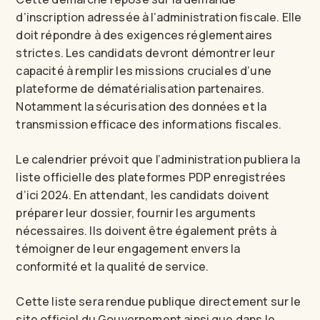
d’inscription adressée à l’administration fiscale. Elle
doit répondre à des exigences réglementaires
strictes. Les candidats devront démontrer leur
capacité à remplir les missions cruciales d’une
plateforme de dématérialisation partenaires.
Notamment la sécurisation des données et la
transmission efficace des informations fiscales.
Le calendrier prévoit que l’administration publiera la
liste officielle des plateformes PDP enregistrées
d’ici 2024. En attendant, les candidats doivent
préparer leur dossier, fournir les arguments
nécessaires. Ils doivent être également prêts à
témoigner de leur engagement envers la
conformité et la qualité de service.
Cette liste sera rendue publique directement sur le
site officiel du Gouvernement ainsi que dans le