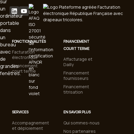
FONCTIONNALITÉS
FINANCEMENT
COURT TERME
Facturation
électronique
Affacturage et
Dailly
Financement
court terme
Financement
fournisseurs
Financement
titrisation
SERVICES
EN SAVOIR PLUS
Accompagnement
Qui sommes-nous
et déploiement
Nos partenaires