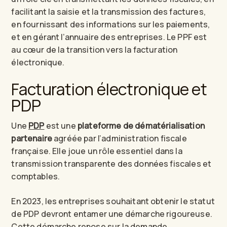
facilitant la saisie et la transmission des factures,
en fournissant des informations sur les paiements,
et en gérant l’annuaire des entreprises. Le PPF est
au cœur de la transition vers la facturation
électronique.
Facturation électronique et
PDP
Une
PDP
est une
plateforme de dématérialisation
partenaire
agréée par l’administration fiscale
française. Elle joue un rôle essentiel dans la
transmission transparente des données fiscales et
comptables.
En 2023, les entreprises souhaitant obtenir le statut
de PDP devront entamer une démarche rigoureuse.
Cette démarche repose sur la demande