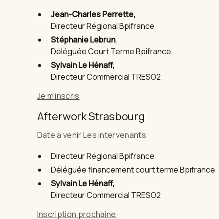
Jean-Charles Perrette,
Directeur Régional Bpifrance
Stéphanie Lebrun
,
Déléguée Court Terme Bpifrance
Sylvain Le Hénaff,
Directeur Commercial TRESO2
Je m'inscris
Afterwork Strasbourg
Date à venir Les intervenants
Directeur Régional Bpifrance
Déléguée financement court terme Bpifrance
Sylvain Le Hénaff,
Directeur Commercial TRESO2
Inscription prochaine