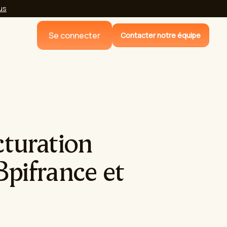
lus
Se connecter
Contacter notre équipe
cturation
Bpifrance et