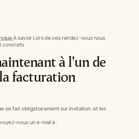
onique
A savoir Lors de ces rendez-vous nous
t concrets.
aintenant à l'un de
la facturation
 se fait obligatoirement sur invitation, et les
nvoyez-nous un e-mail à :