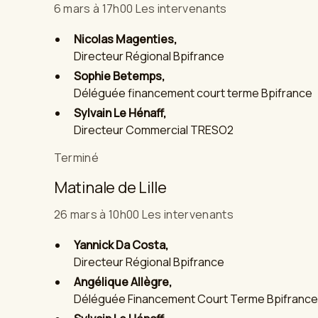
6 mars à 17h00 Les intervenants
Nicolas Magenties,
Directeur Régional Bpifrance
Sophie Betemps,
Déléguée financement court terme Bpifrance
Sylvain Le Hénaff,
Directeur Commercial TRESO2
Terminé
Matinale de Lille
26 mars à 10h00 Les intervenants
Yannick Da Costa,
Directeur Régional Bpifrance
Angélique Allègre,
Déléguée Financement Court Terme Bpifrance