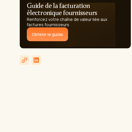
Guide de la facturation
électronique fournisseurs
Renforcez votre chaîne de valeur liée aux
factures fournisseurs
Obtenir le guide