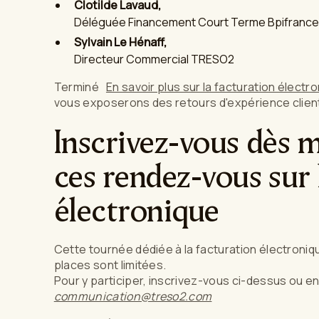
Clotilde Lavaud,
Déléguée Financement Court Terme Bpifrance
Sylvain Le Hénaff,
Directeur Commercial TRESO2
Terminé
En savoir plus sur la facturation électr
vous exposerons des retours d'expérience clien
Inscrivez-vous dès m
ces rendez-vous sur 
électronique
Cette tournée dédiée à la facturation électronique
places sont limitées.
Pour y participer, inscrivez-vous ci-dessus ou e
communication@treso2.com