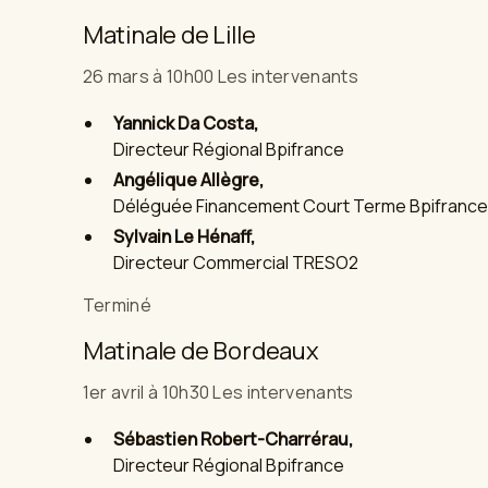
Matinale de Lille
26 mars à 10h00 Les intervenants
Yannick Da Costa,
Directeur Régional Bpifrance
Angélique Allègre,
Déléguée Financement Court Terme Bpifrance
Sylvain Le Hénaff,
Directeur Commercial TRESO2
Terminé
Matinale de Bordeaux
1er avril à 10h30 Les intervenants
Sébastien Robert-Charrérau,
Directeur Régional Bpifrance