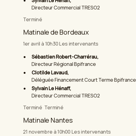
Sylvain Le Hénaff,
Directeur Commercial TRESO2
Terminé
Matinale de Bordeaux
1er avril à 10h30 Les intervenants
Sébastien Robert-Charrérau,
Directeur Régional Bpifrance
Clotilde Lavaud,
Déléguée Financement Court Terme Bpifrance
Sylvain Le Hénaff,
Directeur Commercial TRESO2
Terminé Terminé
Matinale Nantes
21 novembre à 10h00 Les intervenants