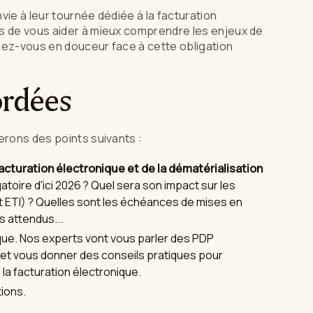
ie à leur tournée dédiée à la facturation
s de vous aider à mieux comprendre les enjeux de
arez-vous en douceur face à cette obligation
ordées
erons des points suivants :
facturation électronique et de la dématérialisation
atoire d'ici 2026 ? Quel sera son impact sur les
 ETI) ? Quelles sont les échéances de mises en
s attendus...
ique. Nos experts vont vous parler des PDP
 et vous donner des conseils pratiques pour
 la facturation électronique.
ions.