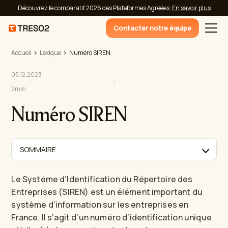
Découvrez le comparatif 2026 des Plateformes Agréées.
En savoir plus
Contacter notre équipe
Accueil
Lexique
Numéro SIREN
05.12.2023
2
min.
Numéro SIREN
SOMMAIRE
Le Système d’Identification du Répertoire des
Entreprises (SIREN) est un élément important du
système d’information sur les entreprises en
France. Il s’agit d’un numéro d’identification unique