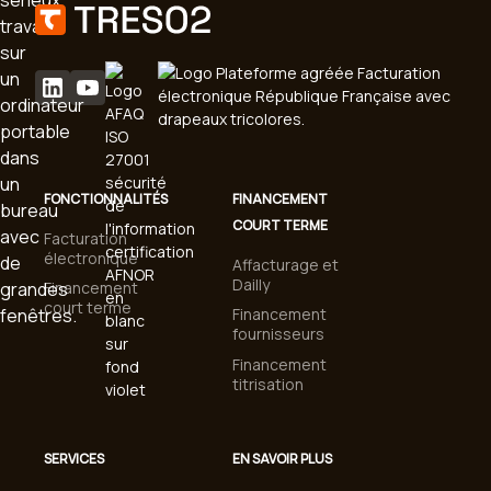
FONCTIONNALITÉS
FINANCEMENT
COURT TERME
Facturation
électronique
Affacturage et
Dailly
Financement
court terme
Financement
fournisseurs
Financement
titrisation
SERVICES
EN SAVOIR PLUS