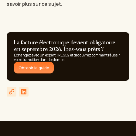
savoir plus sur ce sujet.
La facture électronique devient obligatoire
en septembre 2026. Êtes-vous prêts ?
Échangez avec un expert TRESO2 et découvrez comment réussir
votre transition dans les temps.
Obtenir le guide