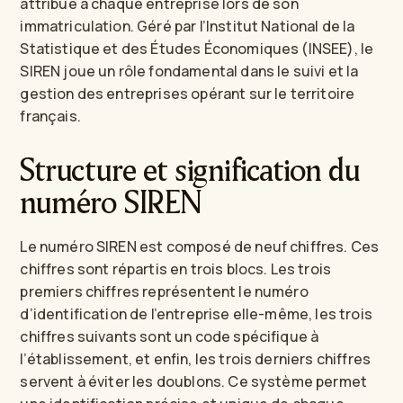
attribué à chaque entreprise lors de son
immatriculation. Géré par l’Institut National de la
Statistique et des Études Économiques (INSEE), le
SIREN joue un rôle fondamental dans le suivi et la
gestion des entreprises opérant sur le territoire
français.
Structure et signification du
numéro SIREN
Le numéro SIREN est composé de neuf chiffres. Ces
chiffres sont répartis en trois blocs. Les trois
premiers chiffres représentent le numéro
d’identification de l’entreprise elle-même, les trois
chiffres suivants sont un code spécifique à
l’établissement, et enfin, les trois derniers chiffres
servent à éviter les doublons. Ce système permet