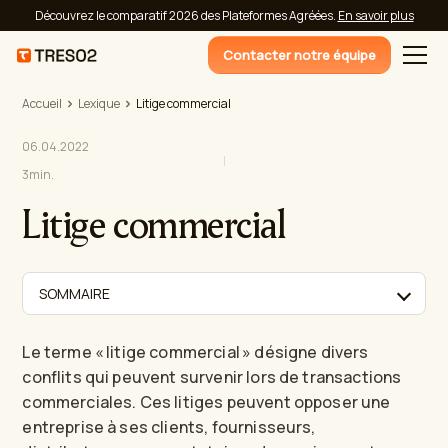
Découvrez le comparatif 2026 des Plateformes Agréées.
En savoir plus
Contacter notre équipe
Accueil
Lexique
Litige commercial
06.04.2022
3
min.
Litige commercial
SOMMAIRE
Le terme « litige commercial » désigne divers
conflits qui peuvent survenir lors de transactions
commerciales. Ces litiges peuvent opposer une
entreprise à ses clients, fournisseurs,