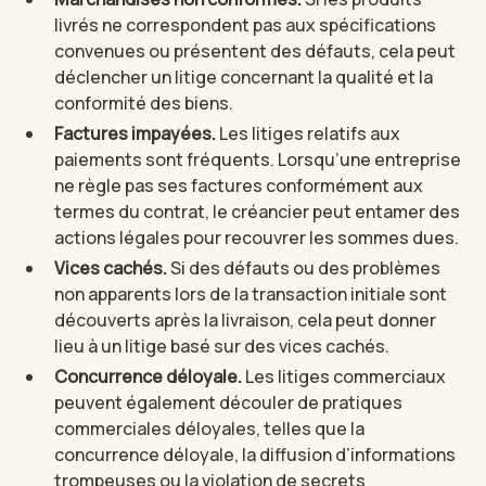
livrés ne correspondent pas aux spécifications
convenues ou présentent des défauts, cela peut
déclencher un litige concernant la qualité et la
conformité des biens.
Factures impayées.
Les litiges relatifs aux
paiements sont fréquents. Lorsqu’une entreprise
ne règle pas ses factures conformément aux
termes du contrat, le créancier peut entamer des
actions légales pour recouvrer les sommes dues.
Vices cachés.
Si des défauts ou des problèmes
non apparents lors de la transaction initiale sont
découverts après la livraison, cela peut donner
lieu à un litige basé sur des vices cachés.
Concurrence déloyale.
Les litiges commerciaux
peuvent également découler de pratiques
commerciales déloyales, telles que la
concurrence déloyale, la diffusion d’informations
trompeuses ou la violation de secrets