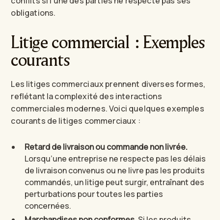
conflits si l’une des parties ne respecte pas ses
obligations.
Litige commercial : Exemples
courants
Les litiges commerciaux prennent diverses formes,
reflétant la complexité des interactions
commerciales modernes. Voici quelques exemples
courants de litiges commerciaux :
Retard de livraison ou commande non livrée.
Lorsqu’une entreprise ne respecte pas les délais
de livraison convenus ou ne livre pas les produits
commandés, un litige peut surgir, entraînant des
perturbations pour toutes les parties
concernées.
Marchandises non conformes.
Si les produits