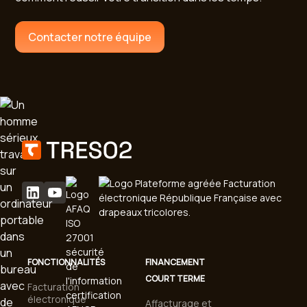
Contacter notre équipe
FONCTIONNALITÉS
FINANCEMENT
COURT TERME
Facturation
électronique
Affacturage et