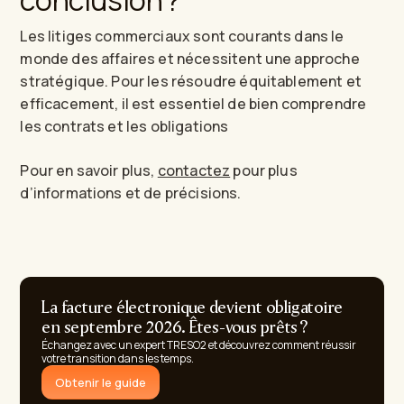
conclusion ?
Les litiges commerciaux sont courants dans le
monde des affaires et nécessitent une approche
stratégique. Pour les résoudre équitablement et
efficacement, il est essentiel de bien comprendre
les contrats et les obligations
Pour en savoir plus,
contactez
pour plus
d’informations et de précisions.
La facture électronique devient obligatoire
en septembre 2026. Êtes-vous prêts ?
Échangez avec un expert TRESO2 et découvrez comment réussir
votre transition dans les temps.
Obtenir le guide