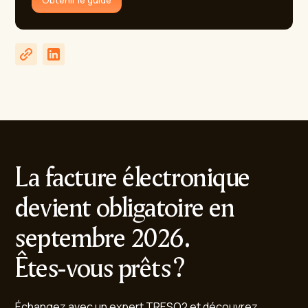
Obtenir le guide
La facture électronique
devient obligatoire en
septembre 2026.
Êtes-vous prêts ?
Échangez avec un expert TRESO2 et découvrez