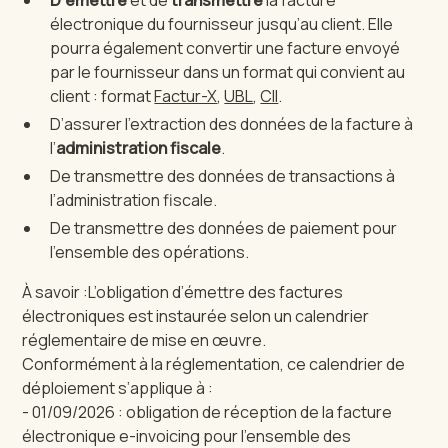
D’émettre
et de
transmettre
la facture
électronique du fournisseur jusqu’au client. Elle
pourra également convertir une facture envoyé
par le fournisseur dans un format qui convient au
client : format
Factur-X
,
UBL
,
CII
.
D’assurer l’extraction des données de la facture à
l’
administration fiscale
.
De transmettre des données de transactions à
l’administration fiscale.
De transmettre des données de paiement pour
l’ensemble des opérations.
À savoir :L’obligation d’émettre des factures
électroniques est instaurée selon un calendrier
réglementaire de mise en œuvre.
Conformément à la réglementation, ce calendrier de
déploiement s’applique à :
- 01/09/2026 : obligation de réception de la facture
électronique e-invoicing pour l’ensemble des