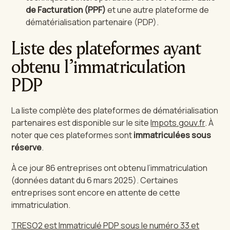
de Facturation (PPF)
et une autre plateforme de
dématérialisation partenaire (PDP).
Liste des plateformes ayant
obtenu l’immatriculation
PDP
La liste complète des plateformes de dématérialisation
partenaires est disponible sur le site
Impots.gouv.fr
. À
noter que ces plateformes sont
immatriculées sous
réserve
.
À ce jour 86 entreprises ont obtenu l’immatriculation
(données datant du 6 mars 2025). Certaines
entreprises sont encore en attente de cette
immatriculation.
TRESO2 est Immatriculé PDP sous le numéro 33 et