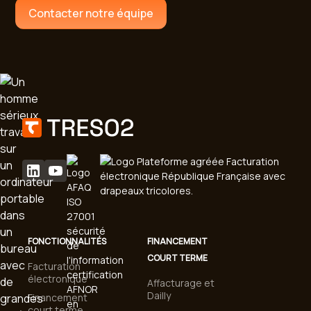
Contacter notre équipe
FONCTIONNALITÉS
FINANCEMENT
COURT TERME
Facturation
électronique
Affacturage et
Dailly
Financement
court terme