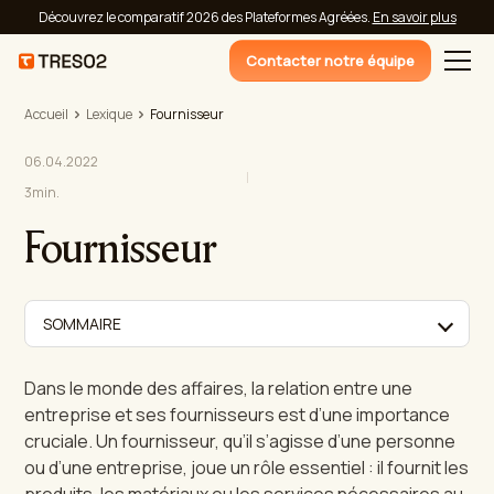
Découvrez le comparatif 2026 des Plateformes Agréées.
En savoir plus
Contacter notre équipe
Accueil
Lexique
Fournisseur
06.04.2022
3
min.
Fournisseur
SOMMAIRE
Dans le monde des affaires, la relation entre une
entreprise et ses fournisseurs est d’une importance
cruciale. Un fournisseur, qu’il s’agisse d’une personne
ou d’une entreprise, joue un rôle essentiel : il fournit les