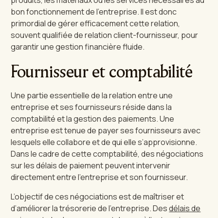
produits, les matériaux ou les services nécessaires au
bon fonctionnement de l’entreprise. Il est donc
primordial de gérer efficacement cette relation,
souvent qualifiée de relation client-fournisseur, pour
garantir une gestion financière fluide.
Fournisseur et comptabilité
Une partie essentielle de la relation entre une
entreprise et ses fournisseurs réside dans la
comptabilité et la gestion des paiements. Une
entreprise est tenue de payer ses fournisseurs avec
lesquels elle collabore et de qui elle s’approvisionne.
Dans le cadre de cette comptabilité, des négociations
sur les délais de paiement peuvent intervenir
directement entre l’entreprise et son fournisseur.
L’objectif de ces négociations est de maîtriser et
d’améliorer la trésorerie de l’entreprise. Des
délais de