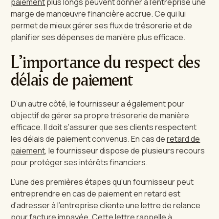
paiement
plus longs peuvent donner à l’entreprise une
marge de manœuvre financière accrue. Ce qui lui
permet de mieux gérer ses flux de trésorerie et de
planifier ses dépenses de manière plus efficace.
L’importance du respect des
délais de paiement
D’un autre côté, le fournisseur a également pour
objectif de gérer sa propre trésorerie de manière
efficace. Il doit s’assurer que ses clients respectent
les délais de paiement convenus. En cas de
retard de
paiement
, le fournisseur dispose de plusieurs recours
pour protéger ses intérêts financiers.
L’une des premières étapes qu’un fournisseur peut
entreprendre en cas de paiement en retard est
d’adresser à l’entreprise cliente une lettre de relance
pour
facture impayée
. Cette lettre rappelle à