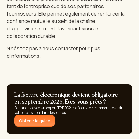
tant de l’entreprise que de ses partenaires
fournisseurs. Elle permet également de renforcer la
confiance mutuelle au sein de la chaîne
d’approvisionnement, favorisant ainsi une
collaboration durable.
N’hésitez pas à nous
contacter
pour plus
d’informations.
La facture électronique devient obligatoire
en septembre 2026. Êtes-vous prêts ?
Échangez avec un expert TRESO2 et découvrez comment réussir
votre transition dans les temps.
Obtenir le guide