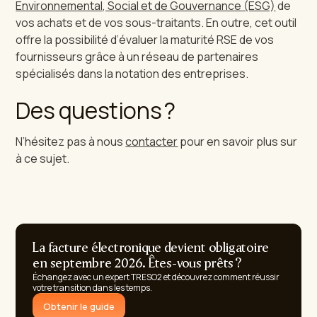
Environnemental, Social et de Gouvernance (ESG)
de
vos achats et de vos sous-traitants. En outre, cet outil
offre la possibilité d’évaluer la maturité RSE de vos
fournisseurs grâce à un réseau de partenaires
spécialisés dans la notation des entreprises.
Des questions ?
N’hésitez pas à nous
contacter
pour en savoir plus sur
à ce sujet.
La facture électronique devient obligatoire
en septembre 2026. Êtes-vous prêts ?
Échangez avec un expert TRESO2 et découvrez comment réussir
votre transition dans les temps.
Obtenir le guide