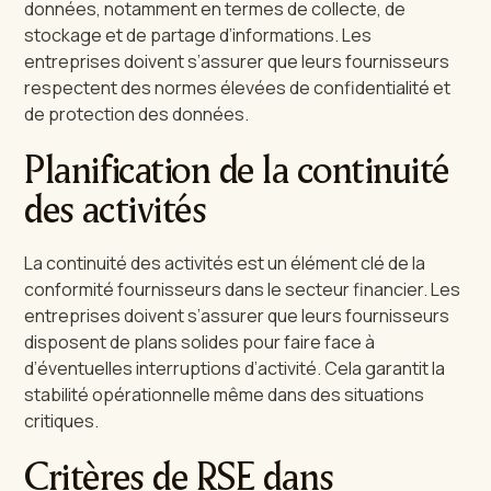
données, notamment en termes de collecte, de
stockage et de partage d’informations. Les
entreprises doivent s’assurer que leurs fournisseurs
respectent des normes élevées de confidentialité et
de protection des données.
Planification de la continuité
des activités
La continuité des activités est un élément clé de la
conformité fournisseurs dans le secteur financier. Les
entreprises doivent s’assurer que leurs fournisseurs
disposent de plans solides pour faire face à
d’éventuelles interruptions d’activité. Cela garantit la
stabilité opérationnelle même dans des situations
critiques.
Critères de RSE dans