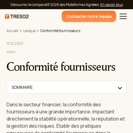
Découvrez le comparatif 2026 des Plateformes Agréées.
En savoir plus
Contacter notre équipe
Accueil
Lexique
Conformité fournisseurs
13.12.2023
4
min.
Conformité fournisseurs
SOMMAIRE
Dans le secteur financier, la conformité des
fournisseurs à une grande importance, impactant
directement la stabilité opérationnelle, la réputation et
la gestion des risques. Établir des pratiques