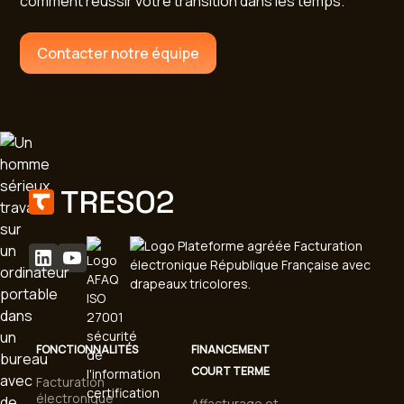
comment réussir votre transition dans les temps.
Contacter notre équipe
FONCTIONNALITÉS
FINANCEMENT
COURT TERME
Facturation
électronique
Affacturage et