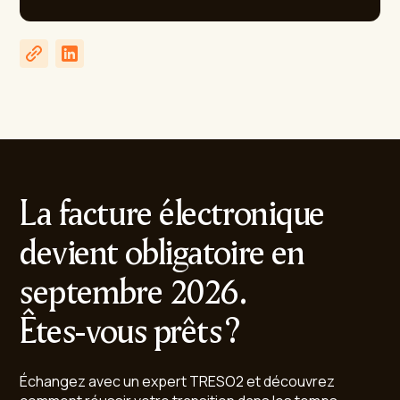
La facture électronique
devient obligatoire en
septembre 2026.
Êtes-vous prêts ?
Échangez avec un expert TRESO2 et découvrez