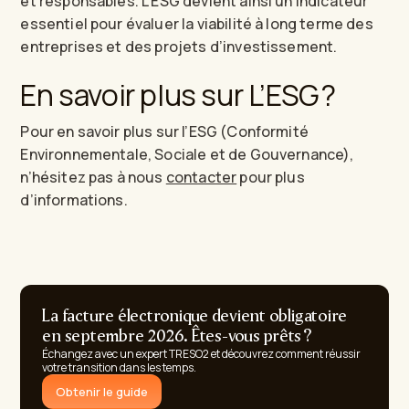
et responsables. L’ESG devient ainsi un indicateur
essentiel pour évaluer la viabilité à long terme des
entreprises et des projets d’investissement.
En savoir plus sur L’ESG ?
Pour en savoir plus sur l’ESG (Conformité
Environnementale, Sociale et de Gouvernance),
n’hésitez pas à nous
contacter
pour plus
d’informations.
La facture électronique devient obligatoire
en septembre 2026. Êtes-vous prêts ?
Échangez avec un expert TRESO2 et découvrez comment réussir
votre transition dans les temps.
Obtenir le guide