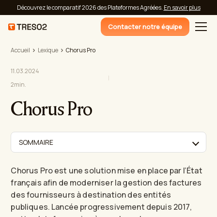
Découvrez le comparatif 2026 des Plateformes Agréées.
En savoir plus
Contacter notre équipe
Accueil
Lexique
Chorus Pro
11.03.2024
2
min.
Chorus Pro
SOMMAIRE
Chorus Pro est une solution mise en place par l’État
français afin de moderniser la gestion des factures
des fournisseurs à destination des entités
publiques. Lancée progressivement depuis 2017,