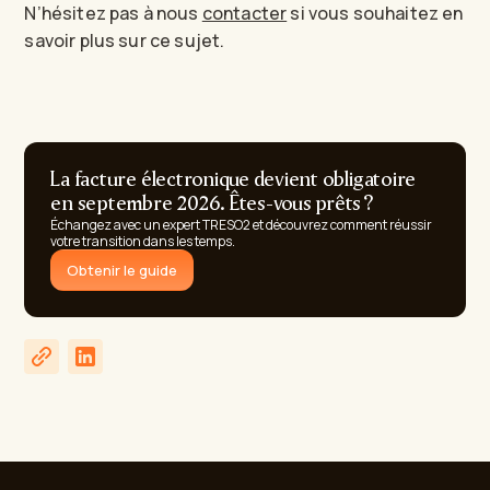
N’hésitez pas à nous
contacter
si vous souhaitez en
savoir plus sur ce sujet.
La facture électronique devient obligatoire
en septembre 2026. Êtes-vous prêts ?
Échangez avec un expert TRESO2 et découvrez comment réussir
votre transition dans les temps.
Obtenir le guide