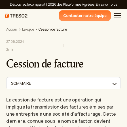
Découvrez le comparatif 2026 des Plateformes Agréées.
En savoir plus
Contacter notre équipe
Accueil
Lexique
Cession de facture
27.06.2024
2
min.
Cession de facture
SOMMAIRE
La cession de facture est une opération qui
implique la transmission des factures émises par
une entreprise à une société d’affacturage. Cette
dernière, connue sous le nom de
factor
, devient