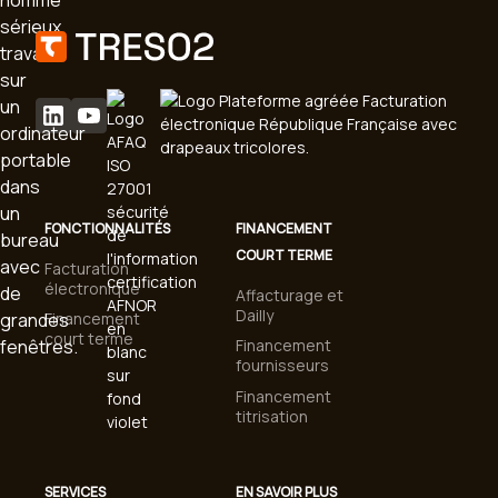
FONCTIONNALITÉS
FINANCEMENT
COURT TERME
Facturation
électronique
Affacturage et
Dailly
Financement
court terme
Financement
fournisseurs
Financement
titrisation
SERVICES
EN SAVOIR PLUS