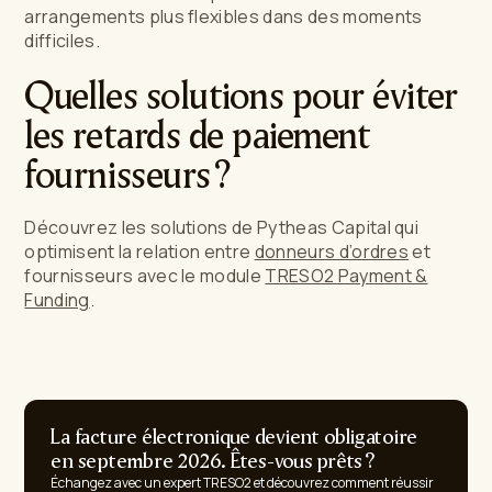
arrangements plus flexibles dans des moments
difficiles.
Quelles solutions pour éviter
les retards de paiement
fournisseurs ?
Découvrez les solutions de Pytheas Capital qui
optimisent la relation entre
donneurs d’ordres
et
fournisseurs avec le module
TRESO2 Payment &
Funding
.
La facture électronique devient obligatoire
en septembre 2026. Êtes-vous prêts ?
Échangez avec un expert TRESO2 et découvrez comment réussir