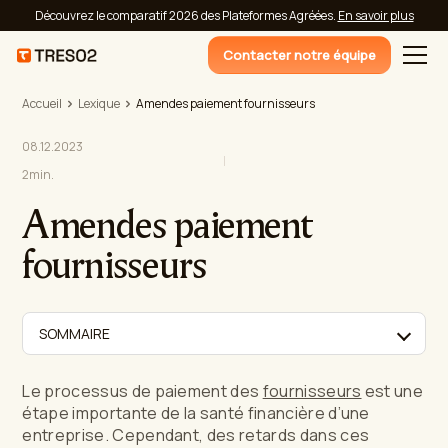
Découvrez le comparatif 2026 des Plateformes Agréées.
En savoir plus
Contacter notre équipe
Accueil
Lexique
Amendes paiement fournisseurs
08.12.2023
2
min.
Amendes paiement
fournisseurs
SOMMAIRE
Le processus de paiement des
fournisseurs
est une
étape importante de la santé financière d’une
entreprise. Cependant, des retards dans ces