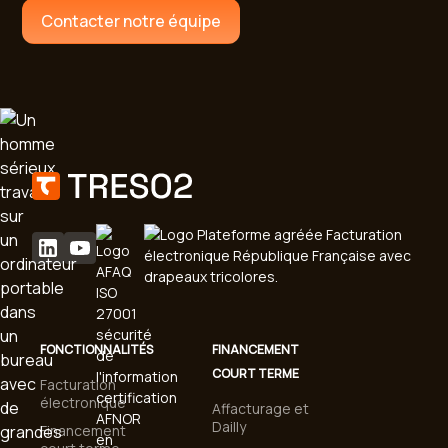
Contacter notre équipe
FONCTIONNALITÉS
FINANCEMENT
COURT TERME
Facturation
électronique
Affacturage et
Dailly
Financement