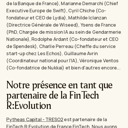
de la Banque de France), Marianne Demarchi (Chief
Executive Europe de Swift), Cyril Chiche (Co-
fondateur et CEO de Lydia), Mathilde Iclanzan
(Directrice Générale de Wiseed), Ysens de France
(PhD, Chargée de mission IA au sein de Gendarmerie
Nationale), Rodolphe Ardant (Co-fondateur et CEO
de Spendesk), Charlie Perreau (Cheffe du service
start-up chez Les Echos), Guillaume Avrin
(Coordinateur national pour l’IA), Véronique Ventos
(Co-fondatrice de Nukkai) et bien d'autres encore...
Notre présence en tant que
partenaire de la FinTech
R:Evolution
Pytheas Capital - TRESO2
est partenaire de la
FinTech R:Evolution de
France FinTech
. Nous avons