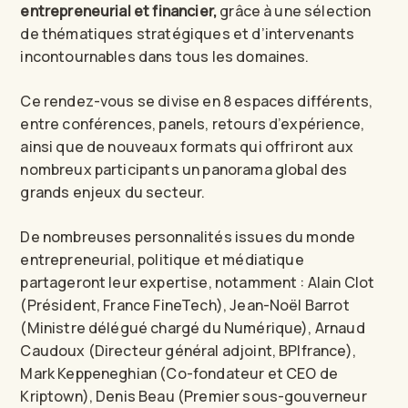
entrepreneurial et financier,
grâce à une sélection
de thématiques stratégiques et d’intervenants
incontournables dans tous les domaines.
Ce rendez-vous se divise en 8 espaces différents,
entre conférences, panels, retours d’expérience,
ainsi que de nouveaux formats qui offriront aux
nombreux participants un panorama global des
grands enjeux du secteur.
De nombreuses personnalités issues du monde
entrepreneurial, politique et médiatique
partageront leur expertise, notamment : Alain Clot
(Président, France FineTech), Jean-Noël Barrot
(Ministre délégué chargé du Numérique), Arnaud
Caudoux (Directeur général adjoint, BPIfrance),
Mark Keppeneghian (Co-fondateur et CEO de
Kriptown), Denis Beau (Premier sous-gouverneur