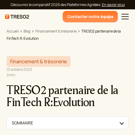
Découvrez le comparatif 2026 des Plateformes Agréées.
En savoir plus
Contacter notre équipe
Accueil
Blog
Financement & trésorerie
TRESO2 partenaire de la
FinTech R:Evolution
Financement & trésorerie
13 octobre 2023
2
min.
TRESO2 partenaire de la
FinTech R:Evolution
SOMMAIRE