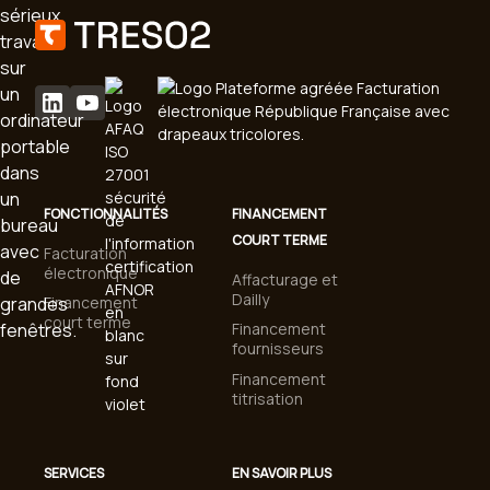
FONCTIONNALITÉS
FINANCEMENT
COURT TERME
Facturation
électronique
Affacturage et
Dailly
Financement
court terme
Financement
fournisseurs
Financement
titrisation
SERVICES
EN SAVOIR PLUS