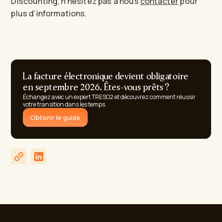
Discounting, n’hésitez pas à nous
contacter
pour
plus d’informations.
La facture électronique devient obligatoire
en septembre 2026. Êtes-vous prêts ?
Échangez avec un expert TRESO2 et découvrez comment réussir
votre transition dans les temps.
Obtenir le guide