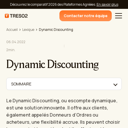
Découvrez le comparatif 2026 des Plateformes Agréées.
En savoir plus
Contacter notre équipe
Accueil
Lexique
Dynamic Discounting
06.04.2022
2
min.
Dynamic Discounting
SOMMAIRE
Le Dynamic Discounting, ou escompte dynamique,
est une solution innovante. Il offre aux clients,
également appelés Donneurs d’Ordres ou
acheteurs, une flexibilité accrue. Ils peuvent choisir