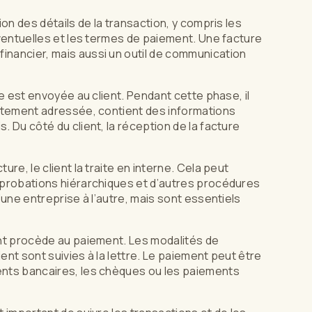
ion des détails de la transaction, y compris les
éventuelles et les termes de paiement. Une facture
inancier, mais aussi un outil de communication
le est envoyée au client. Pendant cette phase, il
ectement adressée, contient des informations
. Du côté du client, la réception de la facture
ture, le client la traite en interne. Cela peut
approbations hiérarchiques et d’autres procédures
’une entreprise à l’autre, mais sont essentiels
ent procède au paiement. Les modalités de
ent sont suivies à la lettre. Le paiement peut être
ents bancaires, les chèques ou les paiements