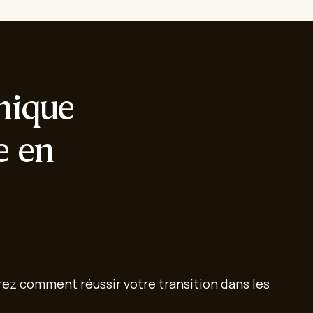
onique
e en
z comment réussir votre transition dans les