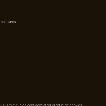
vres blancs
s
CGU
Politique de confidentialité
Politique de cookies