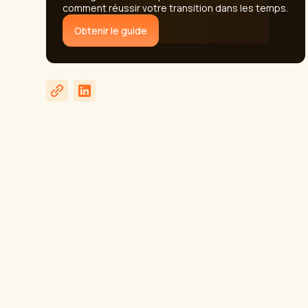
comment réussir votre transition dans les temps.
Obtenir le guide