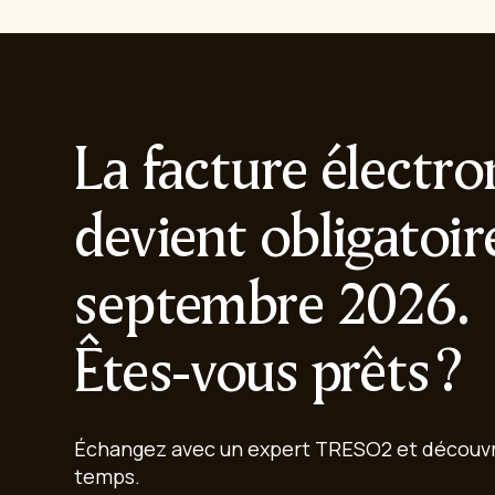
La facture électr
devient obligatoir
septembre 2026.
Êtes-vous prêts ?
Échangez avec un expert TRESO2 et découvre
temps.