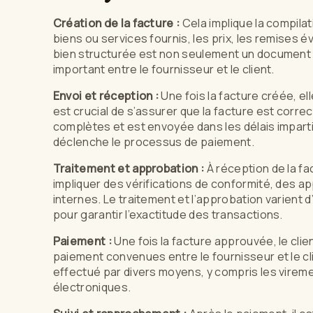
Création de la facture :
Cela implique la compilat
biens ou services fournis, les prix, les remises 
bien structurée est non seulement un document f
important entre le fournisseur et le client.
Envoi et réception :
Une fois la facture créée, el
est crucial de s’assurer que la facture est corr
complètes et est envoyée dans les délais impartis
déclenche le processus de paiement.
Traitement et approbation :
À réception de la fac
impliquer des vérifications de conformité, des 
internes. Le traitement et l’approbation varient d
pour garantir l’exactitude des transactions.
Paiement :
Une fois la facture approuvée, le cli
paiement convenues entre le fournisseur et le cli
effectué par divers moyens, y compris les virem
électroniques.