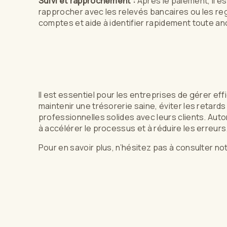
Suivi et rapprochement :
Après le paiement, il es
rapprocher avec les relevés bancaires ou les reg
comptes et aide à identifier rapidement toute an
Il est essentiel pour les entreprises de gérer ef
maintenir une trésorerie saine, éviter les retards
professionnelles solides avec leurs clients. Aut
à accélérer le processus et à réduire les erreurs
Pour en savoir plus, n’hésitez pas à consulter n