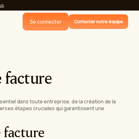
lus
Se connecter
Contacter notre équipe
e facture
sentiel dans toute entreprise, de la création de la
diverses étapes cruciales qui garantissent une
e facture