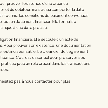
our prouver l’existence d’une créance
cier et du débiteur, mais aussi comporter la
date
ces fournis, les conditions de paiement convenues
e, est un document financier. Elle formalise
ifique à une date précise.
gation financière. Elle découle d’un acte de
. Pour prouver son existence, une documentation
ge, est indispensable. Le créancier doit également
’échéance. Ceci est essentiel pour préserver ses
 pratique joue un rôle crucial dans les transactions
ises.
’hésitez pas à nous
contacter
pour plus