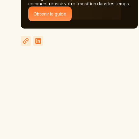
comment réussir votre transition dans les temps.
Obtenir le guide