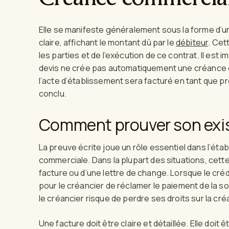
Elle se manifeste généralement sous la forme d’un
claire, affichant le montant dû par le
débiteur
. Cet
les parties et de l’exécution de ce contrat. Il est
devis ne crée pas automatiquement une créance 
l’acte d’établissement sera facturé en tant que pre
conclu.
Comment prouver son exi
La preuve écrite joue un rôle essentiel dans l’éta
commerciale. Dans la plupart des situations, cett
facture ou d’une lettre de change. Lorsque le crédi
pour le créancier de réclamer le paiement de la
le créancier risque de perdre ses droits sur la cr
Une facture doit être claire et détaillée. Elle do