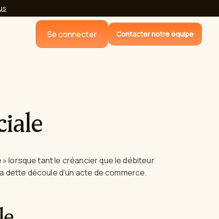
lus
Se connecter
Contacter notre équipe
iale
 » lorsque tant le créancier que le débiteur
la dette découle d’un acte de commerce.
le