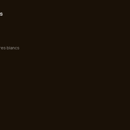
ES
vres blancs