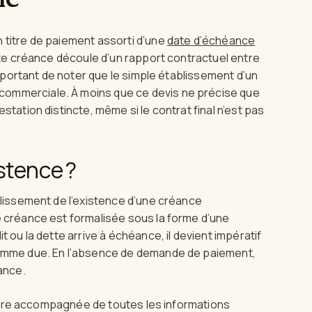
 titre de paiement assorti d’une
date d’échéance
te créance découle d’un rapport contractuel entre
 important de noter que le simple établissement d’un
commerciale. À moins que ce devis ne précise que
station distincte, même si le contrat final n’est pas
stence ?
blissement de l’existence d’une créance
e créance est formalisée sous la forme d’une
t ou la dette arrive à échéance, il devient impératif
 somme due. En l’absence de demande de paiement,
éance.
it être accompagnée de toutes les informations