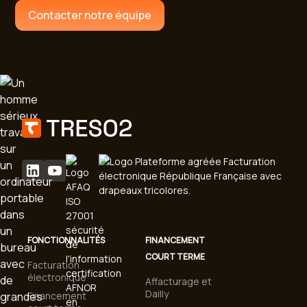
Contacter notre équipe
FONCTIONNALITÉS
FINANCEMENT
COURT TERME
Facturation
électronique
Affacturage et
Dailly
Financement