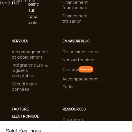
court terme
Financement
fournisseurs
Financement
titrisation
SERVICES
EN SAVOIR PLUS
Accompagnement
Qui sommes-nous
et déploiement
Nos partenaires
Intégrations ERP &
Carrière
logiciels
On recrute !
comptables
Accompagnement
Sécurité des
Tarifs
données
FACTURE
RESSOURCES
ÉLECTRONIQUE
Cas clients
Conformité
Blog
Facturation