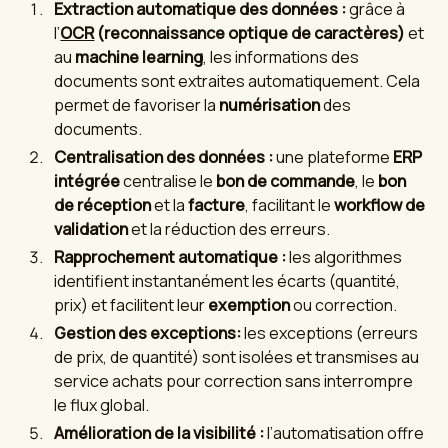
Extraction automatique des données :
grâce à
l’
OCR
(reconnaissance optique de caractères)
et
au
machine learning
, les informations des
documents sont extraites automatiquement. Cela
permet de favoriser la
numérisation
des
documents.
Centralisation des données :
une plateforme
ERP
intégrée
centralise le
bon de commande
, le
bon
de réception
et la
facture
, facilitant le
workflow de
validation
et la réduction des erreurs.
Rapprochement automatique :
les algorithmes
identifient instantanément les écarts (quantité,
prix) et facilitent leur
exemption
ou correction.
Gestion des exceptions:
les exceptions (erreurs
de prix, de quantité) sont isolées et transmises au
service achats pour correction sans interrompre
le flux global.
Amélioration de la visibilité :
l’automatisation offre