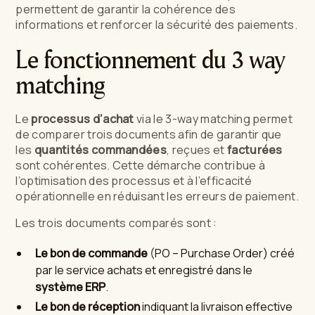
permettent de garantir la cohérence des
informations et renforcer la sécurité des paiements.
Le fonctionnement du 3 way
matching
Le
processus d’achat
via le 3-way matching permet
de comparer trois documents afin de garantir que
les
quantités commandées
, reçues et
facturées
sont cohérentes. Cette démarche contribue à
l’optimisation des processus et à l’efficacité
opérationnelle en réduisant les erreurs de paiement.
Les trois documents comparés sont :
Le bon de commande
(PO – Purchase Order) créé
par le service achats et enregistré dans le
système ERP
.
Le bon de réception
indiquant la livraison effective