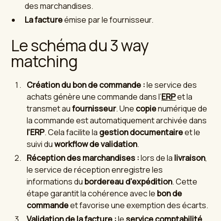
des marchandises.
La facture
émise par le fournisseur.
Le schéma du 3 way
matching
Création du bon de commande :
le service des
achats génère une commande dans l’
ERP
et la
transmet au
fournisseur
. Une
copie
numérique de
la commande est automatiquement archivée dans
l’ERP
. Cela facilite la
gestion documentaire
et le
suivi du
workflow de validation
.
Réception des marchandises :
lors de la
livraison
,
le service de réception enregistre les
informations du
bordereau d’expédition
. Cette
étape garantit la cohérence avec le
bon de
commande
et favorise une exemption des écarts.
Validation de la facture :
le
service comptabilité