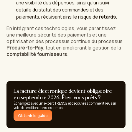
une visibilité des dépenses, ainsi qu’un suivi
détaillé du statut des commandes et des
paiements, réduisant ainsi le risque de
retards
.
En intégrant ces technologies, vous garantissez
une meilleure sécurité des paiements et une
optimisation des processus continue du processus
Procure-to-Pay
, tout en améliorant la gestion de la
comptabilité fournisseurs
.
La facture électronique devient obligatoire
en septembre 2026. Êtes-vous prêts ?
Échangez avec un expert TRESO2 et découvrez comment réussir
votre transition dans les temps.
Obtenir le guide