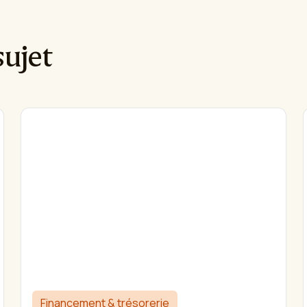
sujet
Financement & trésorerie