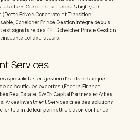
e Return, Crédit - court terme & high yield -
s (Dette Privée Corporate et Transition
nsable, Schelcher Prince Gestion intègre depuis
et est signataire des PRI. Schelcher Prince Gestion
 cinquante collaborateurs.
nt Services
s spécialistes en gestion d’actifs et banque
stème de boutiques expertes (Federal Finance
kéa Real Estate, SWEN Capital Partners et Arkéa
s, Arkéa Investment Services crée des solutions
clients afin de leur permettre d’avoir confiance