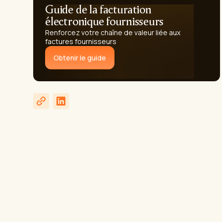
Guide de la facturation
électronique fournisseurs
Renforcez votre chaîne de valeur liée aux
factures fournisseurs
Obtenir le guide