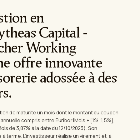
stion en
ytheas Capital -
cher Working
ne offre innovante
sorerie adossée à des
s.
tion de maturité un mois dont le montant du coupon
se annuelle compris entre Euribor1Mois + [1% ;1,5%],
ois de 3,87% à la date du 12/10/2023). Son
 terme. L’investisseur réalise un virement et, à