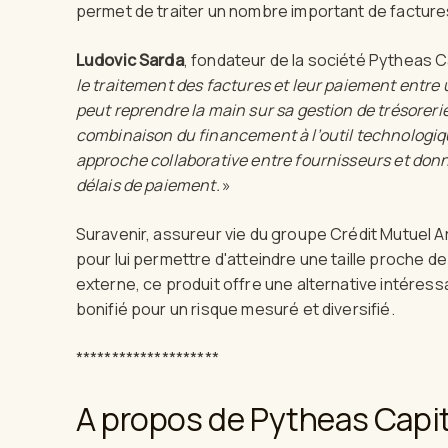
permet de traiter un nombre important de factures 
Ludovic Sarda
, fondateur de la société Pytheas 
le traitement des factures et leur paiement entre
peut reprendre la main sur sa gestion de trésorerie
combinaison du financement à l’outil technologiq
approche collaborative entre fournisseurs et donne
délais de paiement.
»
Suravenir, assureur vie du groupe Crédit Mutuel A
pour lui permettre d'atteindre une taille proche d
externe, ce produit offre une alternative intéres
bonifié pour un risque mesuré et diversifié.
********************
A propos de Pytheas Capi