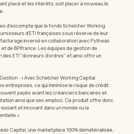
nt placé et les intérêts, soit placer à nouveau le
e.
es d'escompte que le fonds Schelcher Working
urnisseurs d'ETI françaises sous réserve de leur
ffacturage inversé en collaboration avec Pytheas
a et de BPIfrance. Les équipes de gestion de
 des ETI "donneurs d'ordres" et ainsi offrir un
e Gestion : « Avec Schelcher Working Capital
es entreprises, ce qui minimise le risque de crédit
souvent payés avant les créanciers bancaires et
oitation ainsi que ses emplois. Ce produit offre donc
ressant et innovant dans un monde où la
ntielle.»
as Capital, une marketplace 100% dématérialisée,