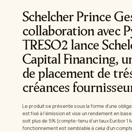
Schelcher Prince Ge
collaboration avec P
TRESO2 lance Schel
Capital Financing, u
de placement de tré
créances fournisseur
Le produit se présente sous la forme d'une obliga
est fixé à l'émission et vise un rendement en ba
soit plus de 5% (compte-tenu d’un taux Euribor 1 M
fonctionnement est semblable à celui d'un compte à