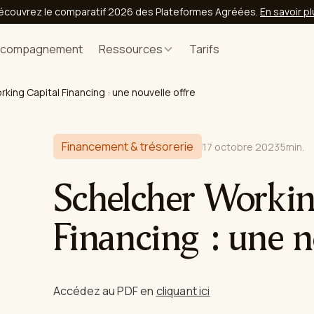
écouvrez le comparatif 2026 des Plateformes Agréées.
En savoir p
ccompagnement
Ressources
Tarifs
king Capital Financing : une nouvelle offre
Financement & trésorerie
17 octobre 2023
5
min.
Schelcher Workin
Financing : une n
Accédez au PDF en
cliquant ici