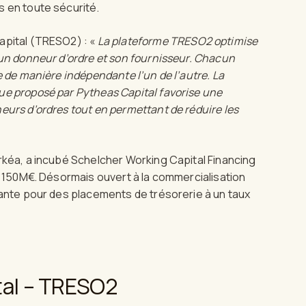
en toute sécurité.
Capital (TRESO2) : «
La plateforme TRESO2 optimise
 un donneur d’ordre et son fournisseur. Chacun
 de manière indépendante l’un de l’autre. La
ue proposé par Pytheas Capital favorise une
urs d’ordres tout en permettant de réduire les
rkéa, a incubé Schelcher Working Capital Financing
e 150M€. Désormais ouvert à la commercialisation
sante pour des placements de trésorerie à un taux
tal – TRESO2