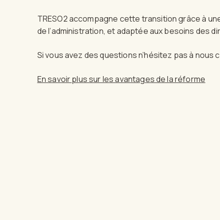
TRESO2 accompagne cette transition grâce à une
de l’administration, et adaptée aux besoins des di
Si vous avez des questions n’hésitez pas à nous co
En savoir plus sur les avantages de la réforme