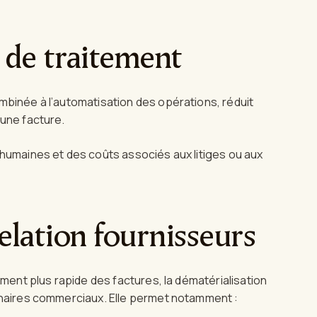
 de traitement
mbinée à l’automatisation des opérations, réduit
’une facture.
 humaines et des coûts associés aux litiges ou aux
elation fournisseurs
ement plus rapide des factures, la dématérialisation
tenaires commerciaux. Elle permet notamment :