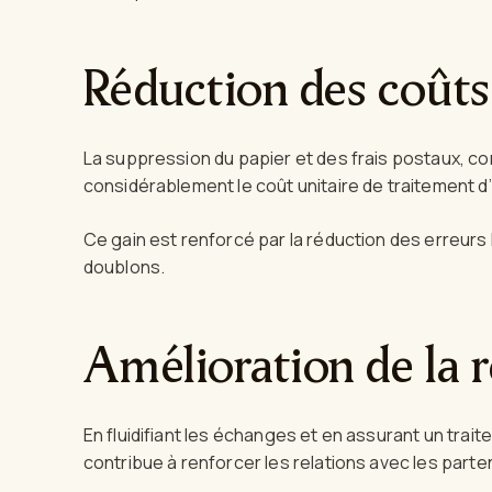
Réduction des coûts
La suppression du papier et des frais postaux, co
considérablement le coût unitaire de traitement d
Ce gain est renforcé par la réduction des erreurs
doublons.
Amélioration de la r
En fluidifiant les échanges et en assurant un trait
contribue à renforcer les relations avec les par