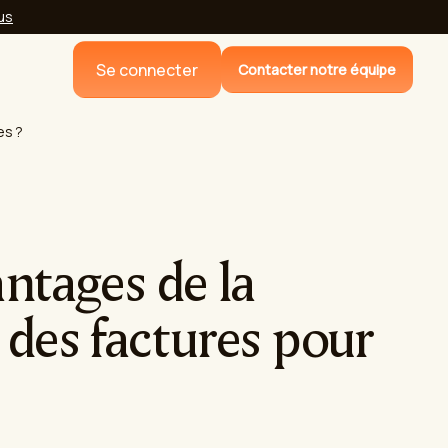
lus
Se connecter
Contacter notre équipe
es ?
antages de la
 des factures pour