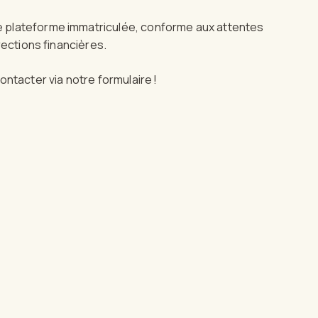
 plateforme immatriculée, conforme aux attentes
rections financières.
ntacter via notre formulaire !