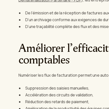
De l’émission et de la réception de factures au
D’un archivage conforme aux exigences de durée, 
D’une traçabilité complète des flux et des mises
Améliorer l’efficaci
comptables
Numériser les flux de facturation permet une auto
Suppression des saisies manuelles,
Accélération des circuits de validation,
Réduction des retards de paiement,
Amélioration de la productivité des équipes co