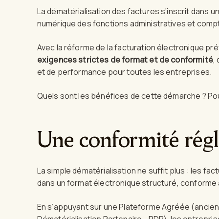
La dématérialisation des factures s’inscrit dans 
numérique des fonctions administratives et comp
Avec la réforme de la facturation électronique pr
exigences strictes de format et de conformité
,
et de performance pour toutes les entreprises.
Quels sont les bénéfices de cette démarche ? Pour
Une conformité rég
La simple dématérialisation ne suffit plus : les f
dans un format électronique structuré, conforme 
En s’appuyant sur une Plateforme Agréée (anci
Dématérialisation Partenaire - PDP
), les entrepri