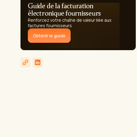
Guide de la facturation
électronique fournisseurs
Renforcez votre chaîne de valeur liée aux
factures fournisseurs
Obtenir le guide