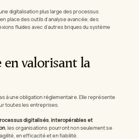
 une digitalisation plus large des processus
e en place des outils d’analyse avancée, des
exions fluides avec d’autres briques du système
 en valorisant la
s à une obligation réglementaire. Elle représente
ur toutes les entreprises.
rocessus digitalisés
,
interopérables et
ion
, les organisations pourront non seulement se
ité, en efficacité et en fiabilité.