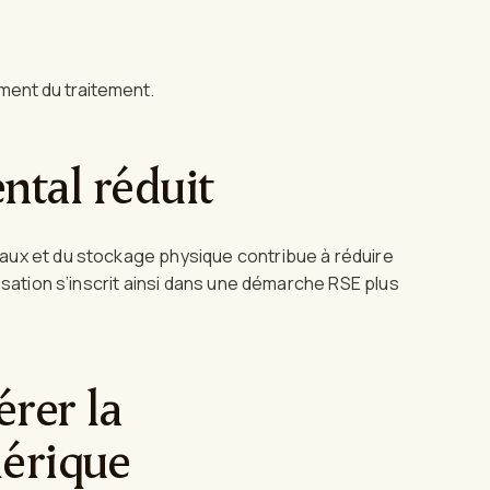
ment du traitement.
ntal réduit
aux et du stockage physique contribue à réduire
isation s’inscrit ainsi dans une démarche RSE plus
rer la
érique