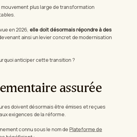
un mouvement plus large de transformation
tables.
évue en 2026,
elle doit désormais répondre à des
 devenant ainsi un levier concret de modernisation
quoi anticiper cette transition ?
lementaire assurée
actures doivent désormais être émises et reçues
aux exigences de la réforme.
ennement connu sous le nom de
Plateforme de
ses bénéficient :