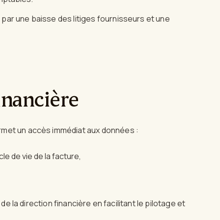
par une baisse des litiges fournisseurs et une
financière
rmet un accès immédiat aux données :
le de vie de la facture,
de la direction financière en facilitant le pilotage et