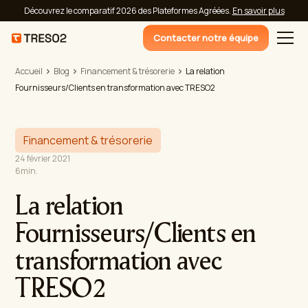
Découvrez le comparatif 2026 des Plateformes Agréées.
En savoir plus
Contacter notre équipe
Accueil
Blog
Financement & trésorerie
La relation
Fournisseurs/Clients en transformation avec TRESO2
Financement & trésorerie
24 février 2021
6
min.
La relation
Fournisseurs/Clients en
transformation avec
TRESO2