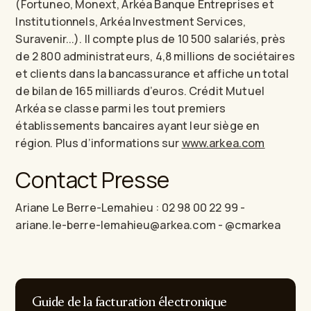
(Fortuneo, Monext, Arkéa Banque Entreprises et
Institutionnels, Arkéa Investment Services,
Suravenir...). Il compte plus de 10 500 salariés, près
de 2 800 administrateurs, 4,8 millions de sociétaires
et clients dans la bancassurance et affiche un total
de bilan de 165 milliards d’euros. Crédit Mutuel
Arkéa se classe parmi les tout premiers
établissements bancaires ayant leur siège en
région. Plus d’informations sur
www.arkea.com
Contact Presse
Ariane Le Berre-Lemahieu : 02 98 00 22 99 -
ariane.le-berre-lemahieu@arkea.com - @cmarkea
Guide de la facturation électronique