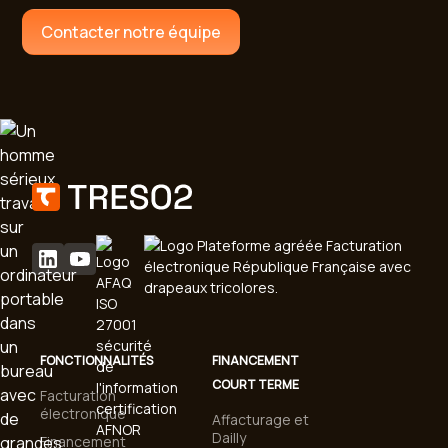
Contacter notre équipe
FONCTIONNALITÉS
FINANCEMENT
COURT TERME
Facturation
électronique
Affacturage et
Dailly
Financement