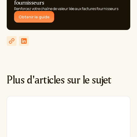
fournisseurs
Renforcez votre chaîne de valeur liée aux factures fournisseurs
Obtenir le guide
Plus d'articles sur le sujet