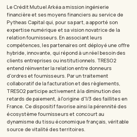
Le Crédit Mutuel Arkéa a mission ingénierie
financière et ses moyens financiers au service de
Pytheas Capital qui, pour sa part, a apporté son
expertise numérique et sa vision novatrice de la
relation fournisseurs. En associant leurs
compétences, les partenaires ont déployé une offre
hybride, innovante, qui répond à un réel besoin des
clients entreprises ou institutionnels. TRESO2
entend réinventer la relation entre donneurs
d'ordres et fournisseurs. Par un traitement
collaboratif de la facturation et des règlements,
TRESO2 participe activement à la diminution des
retards de paiement, à l'origine d'1/3 des faillites en
France. Ce dispositif favorise ainsi la pérennité des
écosystème fournisseurs et concourt au
dynamisme du tissu économique français, véritable
source de vitalité des territoires.