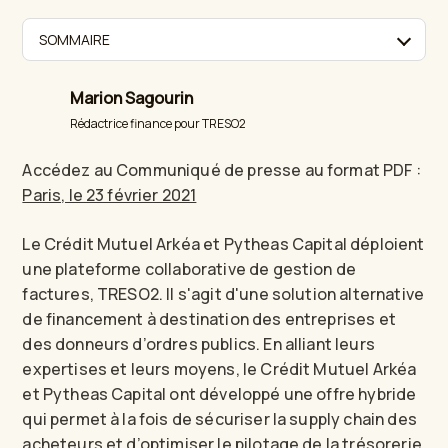
SOMMAIRE
Marion Sagourin
Rédactrice finance pour TRESO2
Accédez au Communiqué de presse au format PDF :
Paris, le 23 février 2021
Le Crédit Mutuel Arkéa et Pytheas Capital déploient
une plateforme collaborative de gestion de
factures, TRESO2. Il s'agit d'une solution alternative
de financement à destination des entreprises et
des donneurs d’ordres publics. En alliant leurs
expertises et leurs moyens, le Crédit Mutuel Arkéa
et Pytheas Capital ont développé une offre hybride
qui permet à la fois de sécuriser la supply chain des
acheteurs et d’optimiser le pilotage de la trésorerie