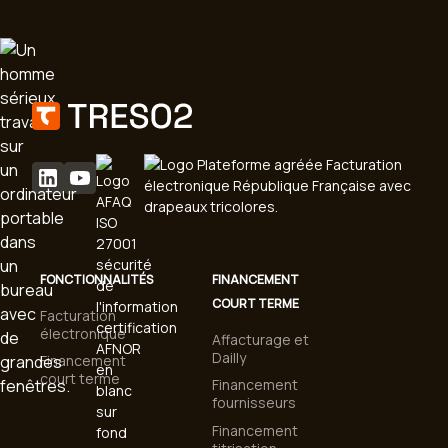
FONCTIONNALITÉS
FINANCEMENT
COURT TERME
Facturation
électronique
Affacturage et
Dailly
Financement
court terme
Financement
fournisseurs
Financement