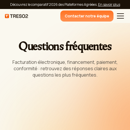
Découvrez le comparatif 2026 des Plateformes Agréées.
En savoir plus
Contacter notre équipe
Questions fréquentes
Facturation électronique, financement, paiement,
conformité : retrouvez des réponses claires aux
questions les plus fréquentes.